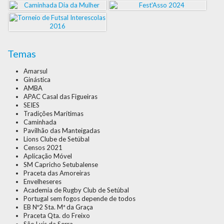
Temas
Amarsul
Ginástica
AMBA
APAC Casal das Figueiras
SEIES
Tradições Marítimas
Caminhada
Pavilhão das Manteigadas
Lions Clube de Setúbal
Censos 2021
Aplicação Móvel
SM Capricho Setubalense
Praceta das Amoreiras
Envelheseres
Academia de Rugby Club de Setúbal
Portugal sem fogos depende de todos
EB Nº2 Sta. Mª da Graça
Praceta Qta. do Freixo