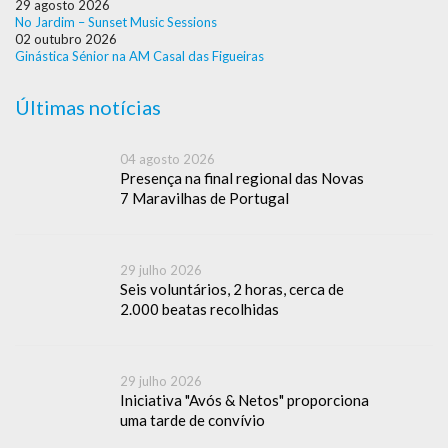
29 agosto 2026
No Jardim – Sunset Music Sessions
02 outubro 2026
Ginástica Sénior na AM Casal das Figueiras
Últimas notícias
04 agosto 2026
Presença na final regional das Novas
7 Maravilhas de Portugal
29 julho 2026
Seis voluntários, 2 horas, cerca de
2.000 beatas recolhidas
29 julho 2026
Iniciativa "Avós & Netos" proporciona
uma tarde de convívio