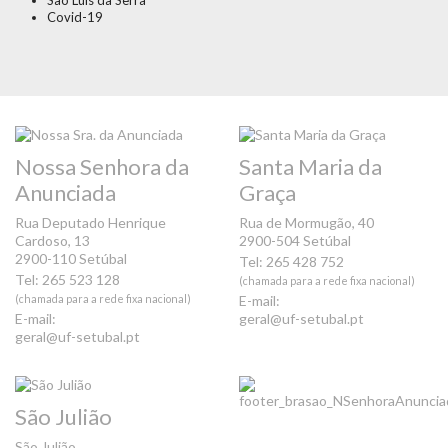
São Luís da Serra
Covid-19
Nossa Senhora da
Santa Maria da
Anunciada
Graça
Rua Deputado Henrique
Rua de Mormugão, 40
Cardoso, 13
2900-504 Setúbal
2900-110 Setúbal
Tel: 265 428 752
Tel: 265 523 128
(chamada para a rede fixa nacional)
(chamada para a rede fixa nacional)
E-mail:
E-mail:
geral@uf-setubal.pt
geral@uf-setubal.pt
São Julião
São Julião