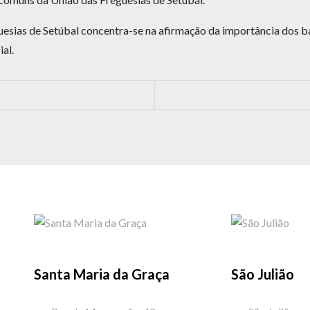
uesias de Setúbal concentra-se na afirmação da importância dos 
al.
Santa Maria da Graça
São Julião