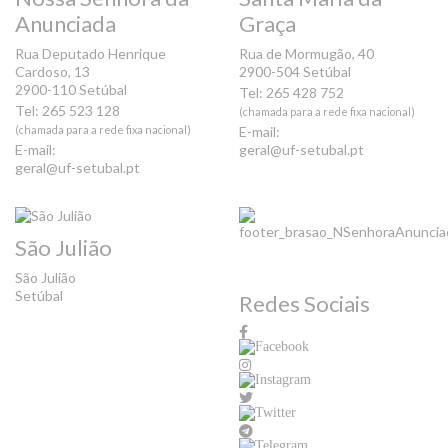
Anunciada
Graça
Rua Deputado Henrique
Rua de Mormugão, 40
Cardoso, 13
2900-504 Setúbal
2900-110 Setúbal
Tel: 265 428 752
Tel: 265 523 128
(chamada para a rede fixa nacional)
(chamada para a rede fixa nacional)
E-mail:
E-mail:
geral@uf-setubal.pt
geral@uf-setubal.pt
São Julião
São Julião
Setúbal
Redes Sociais