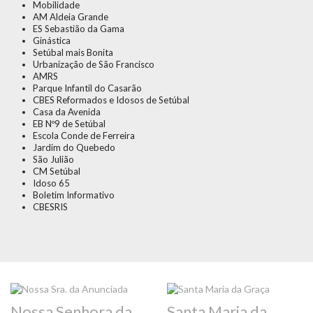
Mobilidade
AM Aldeia Grande
ES Sebastião da Gama
Ginástica
Setúbal mais Bonita
Urbanização de São Francisco
AMRS
Parque Infantil do Casarão
CBES Reformados e Idosos de Setúbal
Casa da Avenida
EB Nº9 de Setúbal
Escola Conde de Ferreira
Jardim do Quebedo
São Julião
CM Setúbal
Idoso 65
Boletim Informativo
CBESRIS
Nossa Senhora da
Santa Maria da