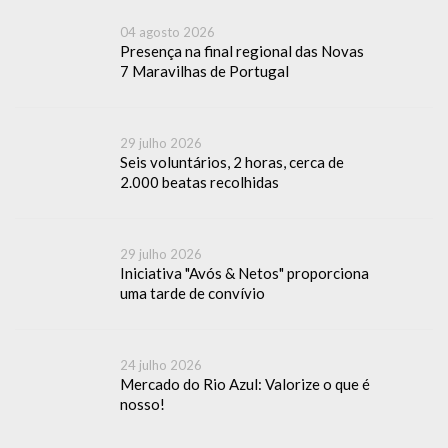
04 agosto 2026
Presença na final regional das Novas
7 Maravilhas de Portugal
29 julho 2026
Seis voluntários, 2 horas, cerca de
2.000 beatas recolhidas
29 julho 2026
Iniciativa "Avós & Netos" proporciona
uma tarde de convívio
24 julho 2026
Mercado do Rio Azul: Valorize o que é
nosso!