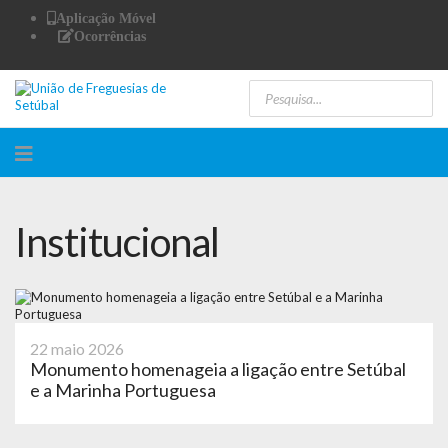
Aplicação Móvel
Ocorrências
Institucional
22 maio 2026
Monumento homenageia a ligação entre Setúbal
e a Marinha Portuguesa