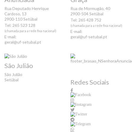
Rua Deputado Henrique
Rua de Mormugão, 40
Cardoso, 13
2900-504 Setúbal
2900-110 Setúbal
Tel: 265 428 752
Tel: 265 523 128
(chamada para a rede fixa nacional)
(chamada para a rede fixa nacional)
E-mail:
E-mail:
geral@uf-setubal.pt
geral@uf-setubal.pt
São Julião
São Julião
Setúbal
Redes Sociais