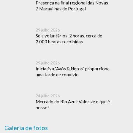
Presença na final regional das Novas
7 Maravilhas de Portugal
29 julho 2026
Seis voluntários, 2 horas, cerca de
2.000 beatas recolhidas
29 julho 2026
Iniciativa "Avós & Netos" proporciona
uma tarde de convívio
24 julho 2026
Mercado do Rio Azul: Valorize o que é
nosso!
Galeria de fotos