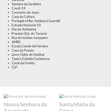
Semana da Sardinha
Covid-19
Convento de Jesus
Casa da Cultura
Portugal é Mar, Setúbal é Guardiã
Estrada Nacional 10
Dia do Ambiente
Praceta Qta. do Tavares
Rua Arronches Junqueiro
AMRS
Escola Conde de Ferreira
Casa da Poesia
Lions Clube de Setúbal
Teatro Estúdio Fontenova
Casal da Fuzeta
CLP
Nossa Senhora da
Santa Maria da
Anunciada
Graça