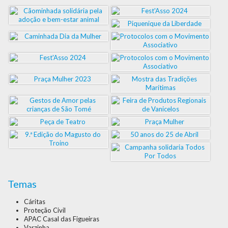
Temas
Cáritas
Proteção Civil
APAC Casal das Figueiras
Varzinha