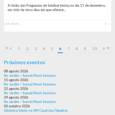
A União das Freguesias de Setúbal iniciou no dia 11 de dezembro,
um ciclo de cinco dias em que oferece...
LER MAIS …
1
2
3
4
5
6
7
8
9
10
Próximos eventos
08 agosto 2026
No Jardim – Sunset Music Sessions
15 agosto 2026
No Jardim – Sunset Music Sessions
22 agosto 2026
No Jardim – Sunset Music Sessions
29 agosto 2026
No Jardim – Sunset Music Sessions
02 outubro 2026
Ginástica Sénior na AM Casal das Figueiras