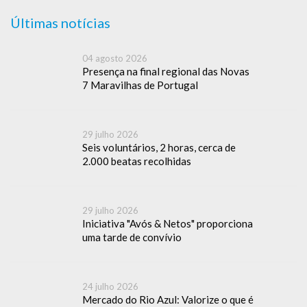
Últimas notícias
04 agosto 2026
Presença na final regional das Novas
7 Maravilhas de Portugal
29 julho 2026
Seis voluntários, 2 horas, cerca de
2.000 beatas recolhidas
29 julho 2026
Iniciativa "Avós & Netos" proporciona
uma tarde de convívio
24 julho 2026
Mercado do Rio Azul: Valorize o que é