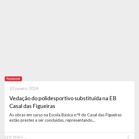
Featured
10 janeiro 2024
Vedação do polidesportivo substituída na EB
Casal das Figueiras
As obras em curso na Escola Básica n.º9 do Casal das Figueiras
estão prestes a ser concluídas, representando...
LER MAIS …