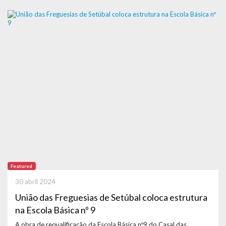
Featured
30 abril 2024
União das Freguesias de Setúbal coloca estrutura
na Escola Básica nº 9
A obra de requalificação da Escola Básica nº9 do Casal das