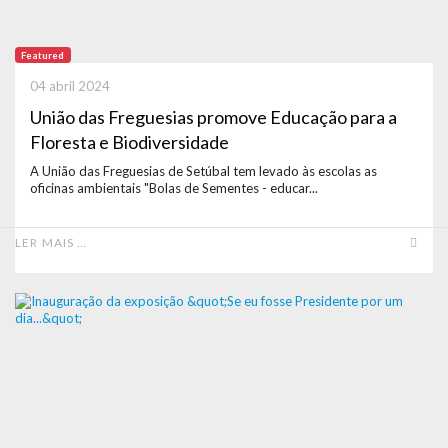
Featured
04 abril 2024
União das Freguesias promove Educação para a
Floresta e Biodiversidade
A União das Freguesias de Setúbal tem levado às escolas as
oficinas ambientais "Bolas de Sementes - educar...
LER MAIS …