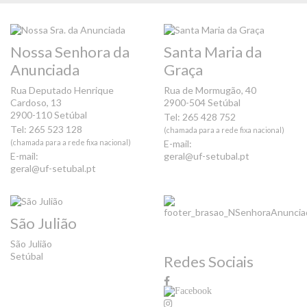
Nossa Senhora da
Santa Maria da
Anunciada
Graça
Rua Deputado Henrique
Rua de Mormugão, 40
Cardoso, 13
2900-504 Setúbal
2900-110 Setúbal
Tel: 265 428 752
Tel: 265 523 128
(chamada para a rede fixa nacional)
(chamada para a rede fixa nacional)
E-mail:
E-mail:
geral@uf-setubal.pt
geral@uf-setubal.pt
São Julião
São Julião
Setúbal
Redes Sociais