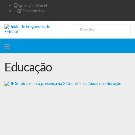
Aplicação Móvel
Ocorrências
Educação