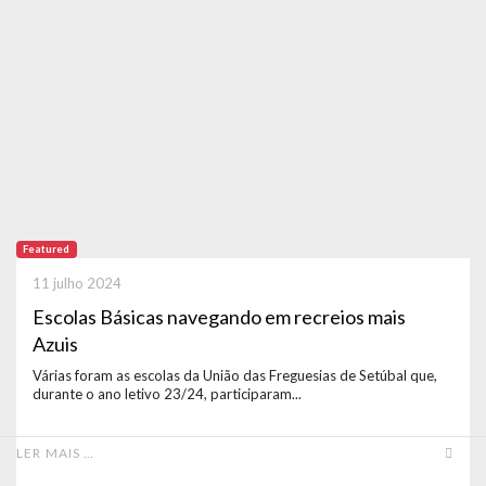
Featured
11 julho 2024
Escolas Básicas navegando em recreios mais
Azuis
Várias foram as escolas da União das Freguesias de Setúbal que,
durante o ano letivo 23/24, participaram...
LER MAIS …