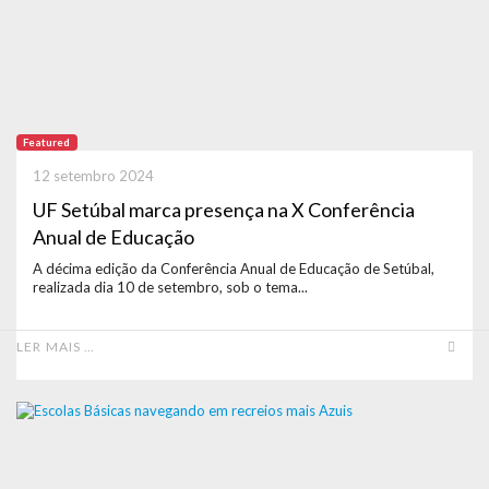
Featured
12 setembro 2024
UF Setúbal marca presença na X Conferência
Anual de Educação
A décima edição da Conferência Anual de Educação de Setúbal,
realizada dia 10 de setembro, sob o tema...
LER MAIS …