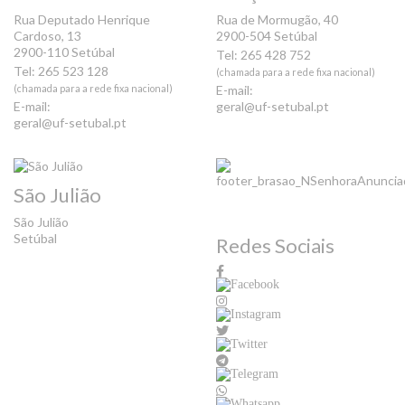
Rua Deputado Henrique
Rua de Mormugão, 40
Cardoso, 13
2900-504 Setúbal
2900-110 Setúbal
Tel: 265 428 752
Tel: 265 523 128
(chamada para a rede fixa nacional)
(chamada para a rede fixa nacional)
E-mail:
E-mail:
geral@uf-setubal.pt
geral@uf-setubal.pt
São Julião
São Julião
Setúbal
Redes Sociais