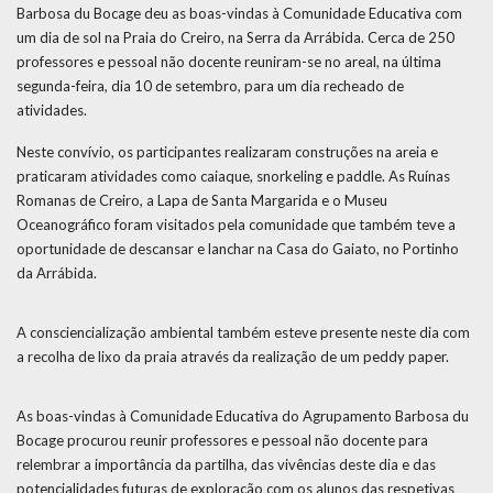
Barbosa du Bocage deu as boas-vindas à Comunidade Educativa com
um dia de sol na Praia do Creiro, na Serra da Arrábida. Cerca de 250
professores e pessoal não docente reuniram-se no areal, na última
segunda-feira, dia 10 de setembro, para um dia recheado de
atividades.
Neste convívio, os participantes realizaram construções na areia e
praticaram atividades como caiaque, snorkeling e paddle. As Ruínas
Romanas de Creiro, a Lapa de Santa Margarida e o Museu
Oceanográfico foram visitados pela comunidade que também teve a
oportunidade de descansar e lanchar na Casa do Gaiato, no Portinho
da Arrábida.
A consciencialização ambiental também esteve presente neste dia com
a recolha de lixo da praia através da realização de um peddy paper.
As boas-vindas à Comunidade Educativa do Agrupamento Barbosa du
Bocage procurou reunir professores e pessoal não docente para
relembrar a importância da partilha, das vivências deste dia e das
potencialidades futuras de exploração com os alunos das respetivas