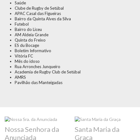
Saúde
Clube de Rugby de Setúbal
APAC Casal das Figueiras
Bairro da Quinta Alves da Silva
Futebol
Bairro do Liceu
AM Aldeia Grande
Quinta do Freixo
ES du Bocage
Boletim Informativo
Vitória FC
Mês do idoso
Rua Arronches Junqueiro
Academia de Rugby Club de Setúbal
AMRS
Pavilhão das Manteigadas
Nossa Senhora da
Santa Maria da
Anunciada
Graça