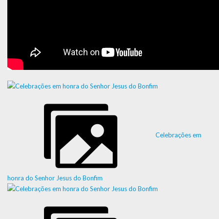
Celebrações em
honra do Senhor Jesus do Bonfim