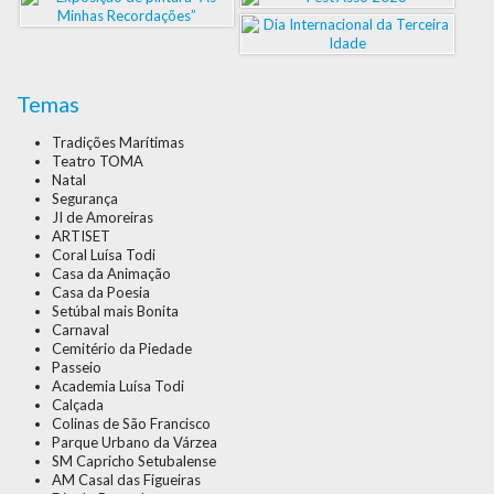
Temas
Tradições Marítimas
Teatro TOMA
Natal
Segurança
JI de Amoreiras
ARTISET
Coral Luísa Todi
Casa da Animação
Casa da Poesia
Setúbal mais Bonita
Carnaval
Cemitério da Piedade
Passeio
Academia Luísa Todi
Calçada
Colinas de São Francisco
Parque Urbano da Várzea
SM Capricho Setubalense
AM Casal das Figueiras