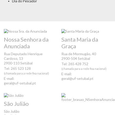
Dia do Pescador
Nossa Senhora da
Santa Maria da
Anunciada
Graça
Rua Deputado Henrique
Rua de Mormugão, 40
Cardoso, 13
2900-504 Setúbal
2900-110 Setúbal
Tel: 265 428 752
Tel: 265 523 128
(chamada para a rede fixa nacional)
(chamada para a rede fixa nacional)
E-mail:
E-mail:
geral@uf-setubal.pt
geral@uf-setubal.pt
São Julião
São Julião