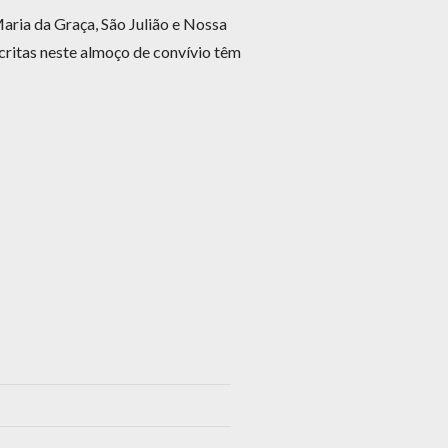
Maria da Graça, São Julião e Nossa
critas neste almoço de convívio têm