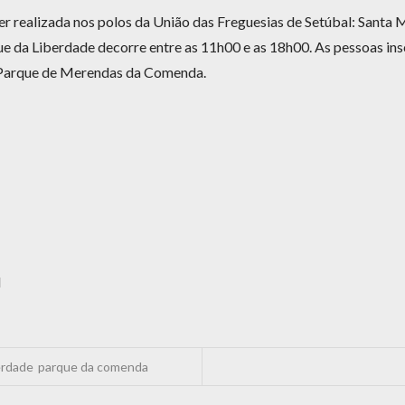
er realizada nos polos da União das Freguesias de Setúbal: Santa 
ue da Liberdade decorre entre as 11h00 e as 18h00. As pessoas ins
o Parque de Merendas da Comenda.
l
erdade
parque da comenda