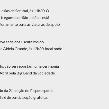
sias de Setúbal, às 11h30. O
freguesia de São Julião e está
acionamento para as viaturas de apoio
va sede dos Escuteiros do
a Aldeia Grande, às 12h30, local onde
edo, vão ser repostas numa cerimónia
 Abril pela Big Band da Sociedade
o da 2.ª edição do Piquenique da
 é de participação gratuita,