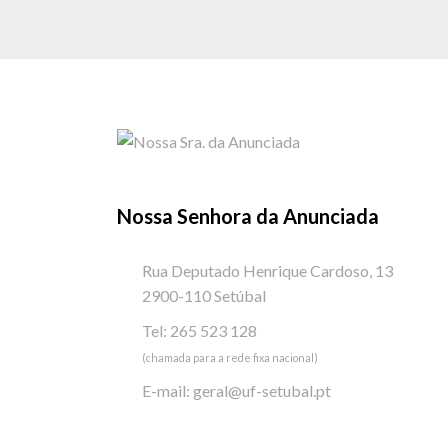
Nossa Senhora da Anunciada
Rua Deputado Henrique Cardoso, 13
2900-110 Setúbal
Tel: 265 523 128
(chamada para a rede fixa nacional)
E-mail:
geral@uf-setubal.pt