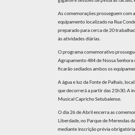
As comemorações prosseguem com a in
equipamento localizado na Rua Conde F
preparado para cerca de 20 trabalhado
às atividades diárias.
O programa comemorativo prossegue c
Agrupamento 484 de Nossa Senhora da 
ficarão sediados ambos os equipamen
A água e luz da Fonte de Palhais, loc
que decorrerá a partir das 21h30. A 
Musical Capricho Setubalense.
O dia 26 de Abril encerra as comemor
Liberdade, no Parque de Merendas da 
mediante inscrição prévia obrigatória