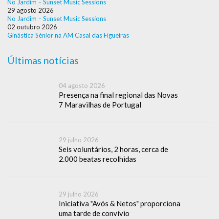
No Jardim – Sunset Music Sessions
29 agosto 2026
No Jardim – Sunset Music Sessions
02 outubro 2026
Ginástica Sénior na AM Casal das Figueiras
Últimas notícias
04 agosto 2026
Presença na final regional das Novas
7 Maravilhas de Portugal
29 julho 2026
Seis voluntários, 2 horas, cerca de
2.000 beatas recolhidas
29 julho 2026
Iniciativa "Avós & Netos" proporciona
uma tarde de convívio