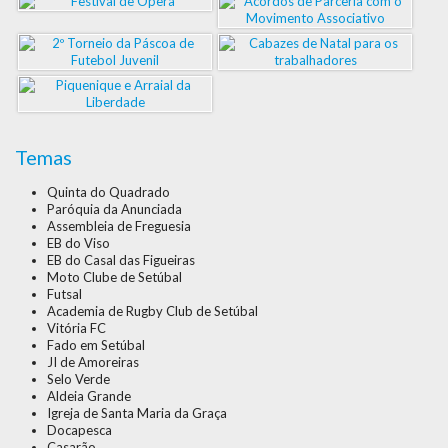
Temas
Quinta do Quadrado
Paróquia da Anunciada
Assembleia de Freguesia
EB do Viso
EB do Casal das Figueiras
Moto Clube de Setúbal
Futsal
Academia de Rugby Club de Setúbal
Vitória FC
Fado em Setúbal
JI de Amoreiras
Selo Verde
Aldeia Grande
Igreja de Santa Maria da Graça
Docapesca
Casarão