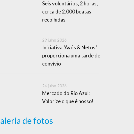
Seis voluntários, 2 horas,
cerca de 2.000 beatas
recolhidas
29 julho 2026
Iniciativa "Avós & Netos"
proporciona uma tarde de
convívio
24 julho 2026
Mercado do Rio Azul:
Valorize o que é nosso!
aleria de fotos