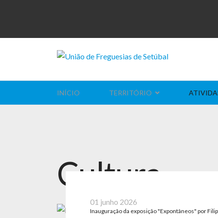
INÍCIO
TERRITÓRIO
ATIVIDA
Cultura
01 junho 2026
Inauguração da exposição "Expontâneos" por Filip