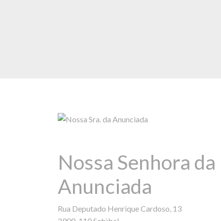
Nossa Senhora da
Anunciada
Rua Deputado Henrique Cardoso, 13
2900-110 Setúbal