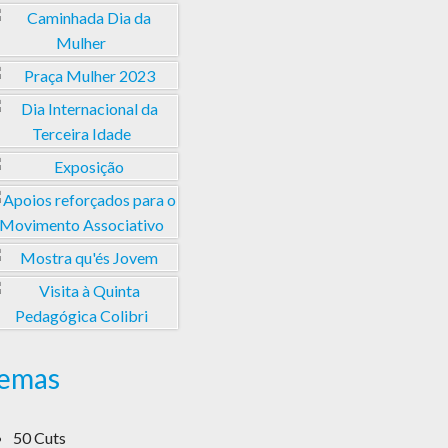
emas
50 Cuts