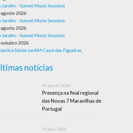
 Jardim – Sunset Music Sessions
 agosto 2026
 Jardim – Sunset Music Sessions
 agosto 2026
 Jardim – Sunset Music Sessions
 outubro 2026
nástica Sénior na AM Casal das Figueiras
ltimas notícias
04 agosto 2026
Presença na final regional
das Novas 7 Maravilhas de
Portugal
29 julho 2026