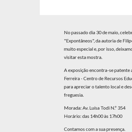
No passado dia 30 de maio, celeb
"Expontâneos", da autoria de Fili
muito especial e, por isso, deixa
visitar esta mostra.
A exposição encontra-se patente a
Ferreira - Centro de Recursos Edu
para apreciar o talento local e d
freguesia.
Morada: Av. Luísa Todi N.º 354
Horário: das 14h00 às 17h00
Contamos com a sua presença.