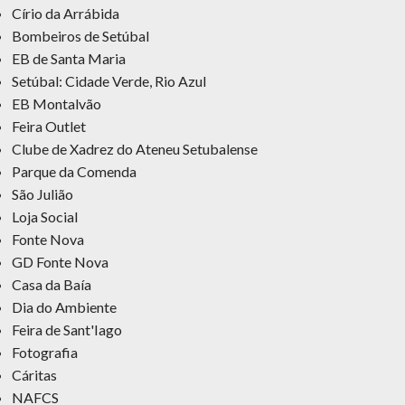
Círio da Arrábida
Bombeiros de Setúbal
EB de Santa Maria
Setúbal: Cidade Verde, Rio Azul
EB Montalvão
Feira Outlet
Clube de Xadrez do Ateneu Setubalense
Parque da Comenda
São Julião
Loja Social
Fonte Nova
GD Fonte Nova
Casa da Baía
Dia do Ambiente
Feira de Sant'Iago
Fotografia
Cáritas
NAFCS