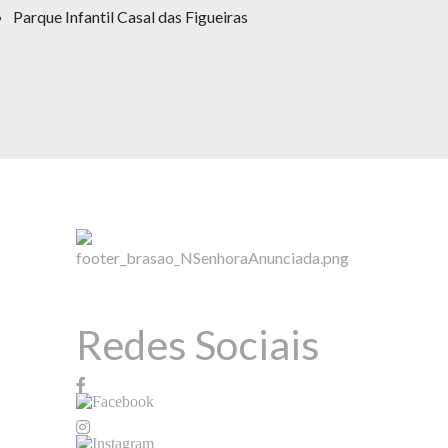
Parque Infantil Casal das Figueiras
Redes Sociais