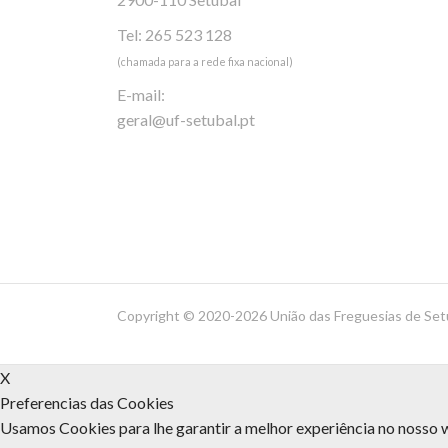
Tel: 265 523 128
(chamada para a rede fixa nacional)
E-mail:
geral@uf-setubal.pt
Copyright ©
2020-2026 União das Freguesias de Set
X
Preferencias das Cookies
Usamos Cookies para lhe garantir a melhor experiência no nosso w