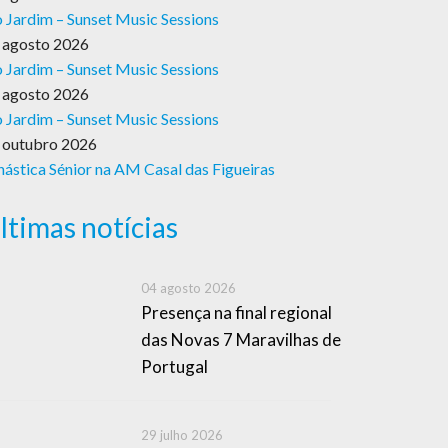
 Jardim – Sunset Music Sessions
 agosto 2026
 Jardim – Sunset Music Sessions
 agosto 2026
 Jardim – Sunset Music Sessions
 outubro 2026
nástica Sénior na AM Casal das Figueiras
ltimas notícias
04 agosto 2026
Presença na final regional
das Novas 7 Maravilhas de
Portugal
29 julho 2026