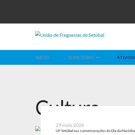
INÍCIO
TERRITÓRIO
ATIVIDA
Cultura
29 maio 2026
UF Setúbal nas comemorações do Dia da Marinh