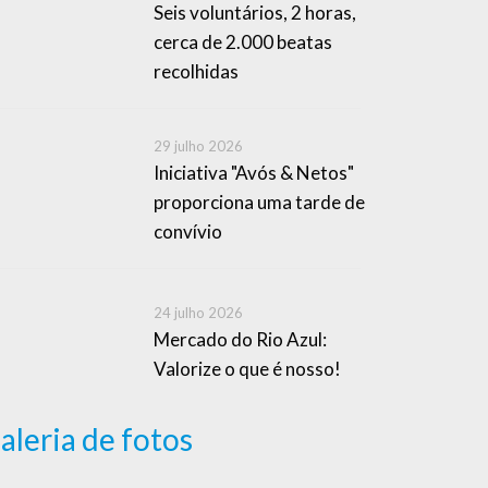
Seis voluntários, 2 horas,
cerca de 2.000 beatas
recolhidas
29 julho 2026
Iniciativa "Avós & Netos"
proporciona uma tarde de
convívio
24 julho 2026
Mercado do Rio Azul:
Valorize o que é nosso!
aleria de fotos