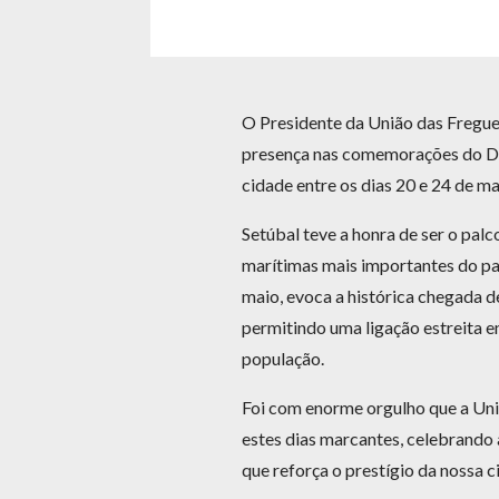
O Presidente da União das Fregue
presença nas comemorações do Di
cidade entre os dias 20 e 24 de ma
Setúbal teve a honra de ser o palc
marítimas mais importantes do paí
maio, evoca a histórica chegada 
permitindo uma ligação estreita e
população.
Foi com enorme orgulho que a Un
estes dias marcantes, celebrando 
que reforça o prestígio da nossa c