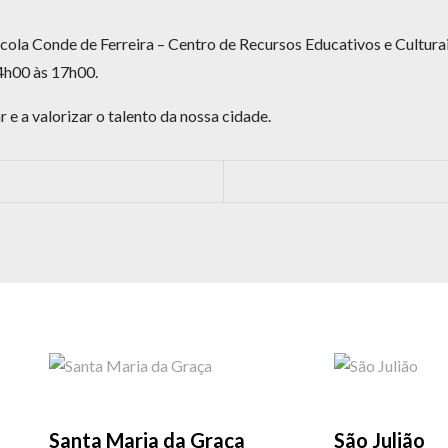
ola Conde de Ferreira – Centro de Recursos Educativos e Culturai
14h00 às 17h00.
 e a valorizar o talento da nossa cidade.
Santa Maria da Graça
São Julião