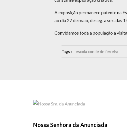
A exposição permanece patente na Esc
ao dia 27 de maio, de seg. a sex. das 
Convidamos toda a população a visitar
Tags :
escola conde de ferreira
Nossa Senhora da Anunciada