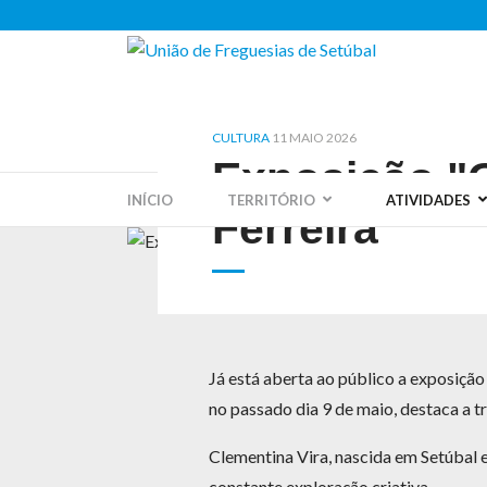
CULTURA
11 MAIO 2026
Exposição "G
INÍCIO
TERRITÓRIO
ATIVIDADES
Ferreira
Já está aberta ao público a exposição
no passado dia 9 de maio, destaca a tr
Clementina Vira, nascida em Setúbal 
constante exploração criativa.