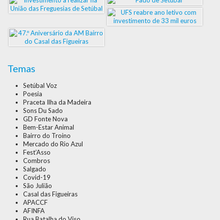
Temas
Setúbal Voz
Poesia
Praceta Ilha da Madeira
Sons Du Sado
GD Fonte Nova
Bem-Estar Animal
Bairro do Troino
Mercado do Rio Azul
Fest’Asso
Combros
Salgado
Covid-19
São Julião
Casal das Figueiras
APACCF
AFINFA
Rua Batalha do Viso