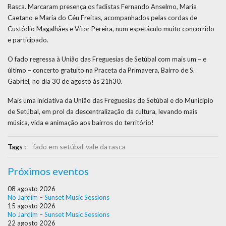
Rasca. Marcaram presença os fadistas Fernando Anselmo, Maria
Caetano e Maria do Céu Freitas, acompanhados pelas cordas de
Custódio Magalhães e Vítor Pereira, num espetáculo muito concorrido
e participado.
O fado regressa à União das Freguesias de Setúbal com mais um – e
último – concerto gratuito na Praceta da Primavera, Bairro de S.
Gabriel, no dia 30 de agosto às 21h30.
Mais uma iniciativa da União das Freguesias de Setúbal e do Município
de Setúbal, em prol da descentralização da cultura, levando mais
música, vida e animação aos bairros do território!
Tags :
fado em setúbal
vale da rasca
Próximos eventos
08 agosto 2026
No Jardim – Sunset Music Sessions
15 agosto 2026
No Jardim – Sunset Music Sessions
22 agosto 2026