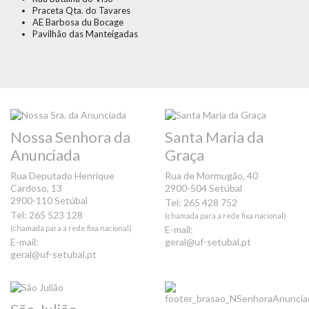
Praceta Qta. do Tavares
AE Barbosa du Bocage
Pavilhão das Manteigadas
Nossa Senhora da
Santa Maria da
Anunciada
Graça
Rua Deputado Henrique
Rua de Mormugão, 40
Cardoso, 13
2900-504 Setúbal
2900-110 Setúbal
Tel: 265 428 752
Tel: 265 523 128
(chamada para a rede fixa nacional)
(chamada para a rede fixa nacional)
E-mail:
E-mail:
geral@uf-setubal.pt
geral@uf-setubal.pt