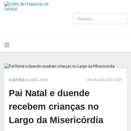
CULTURA
06 ABRIL 2014
VISUALIZAÇÕES: 3207
Pai Natal e duende
recebem crianças no
Largo da Misericórdia