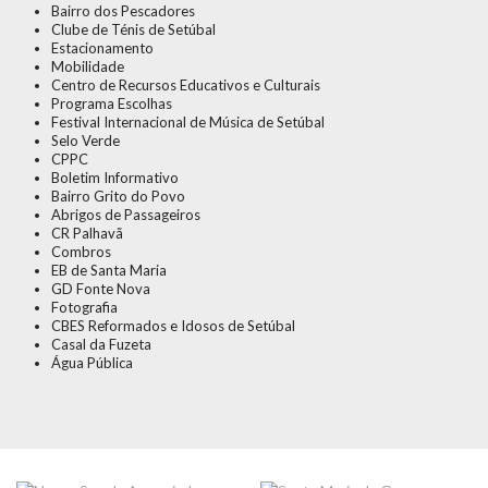
Bairro dos Pescadores
Clube de Ténis de Setúbal
Estacionamento
Mobilidade
Centro de Recursos Educativos e Culturais
Programa Escolhas
Festival Internacional de Música de Setúbal
Selo Verde
CPPC
Boletim Informativo
Bairro Grito do Povo
Abrigos de Passageiros
CR Palhavã
Combros
EB de Santa Maria
GD Fonte Nova
Fotografia
CBES Reformados e Idosos de Setúbal
Casal da Fuzeta
Água Pública