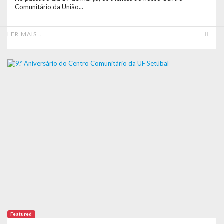
Comunitário da União...
LER MAIS …
Featured