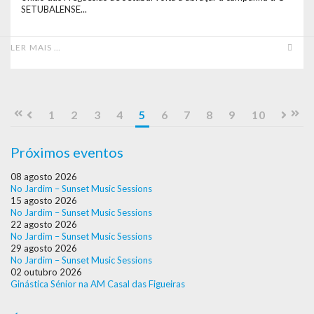
SETUBALENSE...
LER MAIS …
1
2
3
4
5
6
7
8
9
10
Próximos eventos
08 agosto 2026
No Jardim – Sunset Music Sessions
15 agosto 2026
No Jardim – Sunset Music Sessions
22 agosto 2026
No Jardim – Sunset Music Sessions
29 agosto 2026
No Jardim – Sunset Music Sessions
02 outubro 2026
Ginástica Sénior na AM Casal das Figueiras