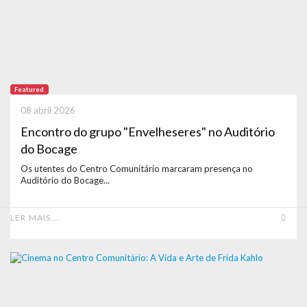
Featured
08 abril 2026
Encontro do grupo "Envelheseres" no Auditório
do Bocage
Os utentes do Centro Comunitário marcaram presença no
Auditório do Bocage...
LER MAIS …