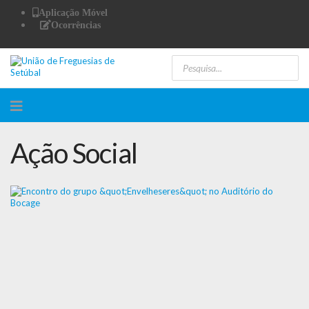
Aplicação Móvel
Ocorrências
Ação Social