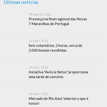
Últimas notícias
04 agosto 2026
Presença na final regional das Novas
7 Maravilhas de Portugal
29 julho 2026
Seis voluntários, 2 horas, cerca de
2.000 beatas recolhidas
29 julho 2026
Iniciativa "Avós & Netos" proporciona
uma tarde de convívio
24 julho 2026
Mercado do Rio Azul: Valorize o que é
nosso!