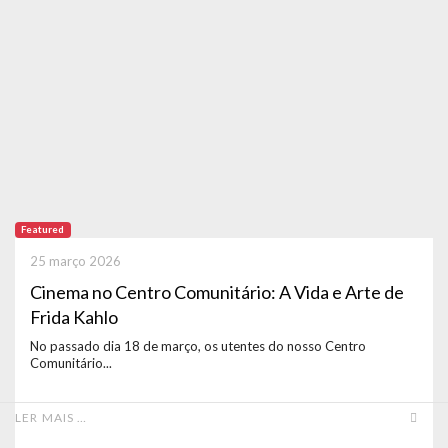
Featured
25 março 2026
Cinema no Centro Comunitário: A Vida e Arte de
Frida Kahlo
No passado dia 18 de março, os utentes do nosso Centro
Comunitário...
LER MAIS …