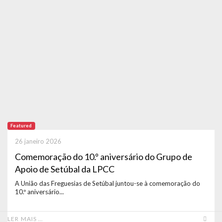
Featured
26 janeiro 2026
Comemoração do 10.º aniversário do Grupo de
Apoio de Setúbal da LPCC
A União das Freguesias de Setúbal juntou-se à comemoração do
10.º aniversário...
LER MAIS …