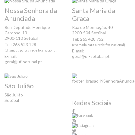
Nossa Senhora da
Santa Maria da
Anunciada
Graça
Rua Deputado Henrique
Rua de Mormugão, 40
Cardoso, 13
2900-504 Setúbal
2900-110 Setúbal
Tel: 265 428 752
Tel: 265 523 128
(chamada para a rede fixa nacional)
(chamada para a rede fixa nacional)
E-mail:
E-mail:
geral@uf-setubal.pt
geral@uf-setubal.pt
São Julião
São Julião
Setúbal
Redes Sociais