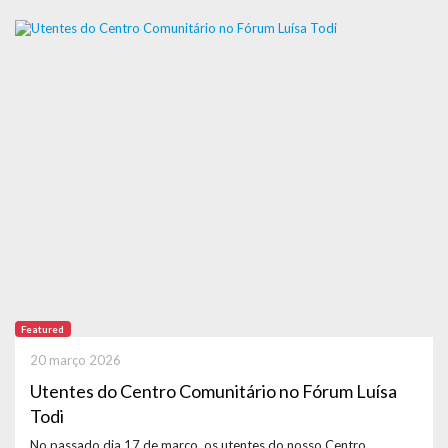
Featured
20 março 2026
Utentes do Centro Comunitário no Fórum Luísa
Todi
No passado dia 17 de março, os utentes do nosso Centro