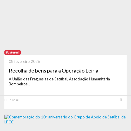
Featured
08 fevereiro 2026
Recolha de bens para a Operação Leiria
A União das Freguesias de Setúbal, Associação Humanitária
Bombeiros...
LER MAIS …