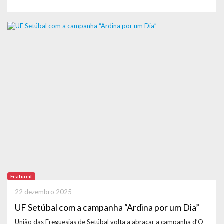
Featured
22 dezembro 2025
UF Setúbal com a campanha “Ardina por um Dia”
União das Freguesias de Setúbal volta a abraçar a campanha d’O