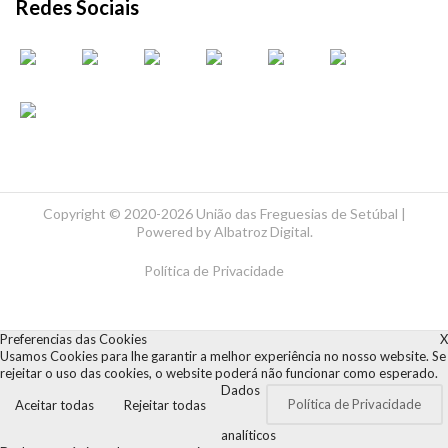
Redes Sociais
Copyright ©
2020-2026 União das Freguesias de Setúbal |
Powered by
Albatroz Digital
.
Política de Privacidade
Preferencias das Cookies
X
Usamos Cookies para lhe garantir a melhor experiência no nosso website. Se
rejeitar o uso das cookies, o website poderá não funcionar como esperado.
Dados
Política de Privacidade
Aceitar todas
Rejeitar todas
analíticos