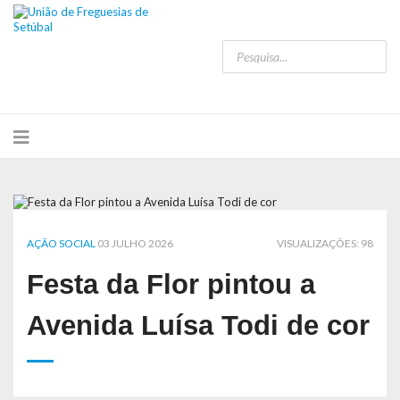
AÇÃO SOCIAL
03 JULHO 2026
VISUALIZAÇÕES: 98
Festa da Flor pintou a
Avenida Luísa Todi de cor