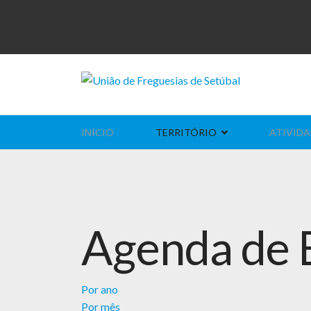
INÍCIO
TERRITÓRIO
ATIVIDA
Agenda de 
Por ano
Por mês