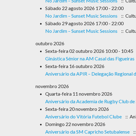
No Jardim – Sunset Music Sessions
:: Cult
Sábado 22 agosto 2026 17:00 - 22:00
No Jardim – Sunset Music Sessions
:: Cult
Sábado 29 agosto 2026 17:00 - 22:00
No Jardim – Sunset Music Sessions
:: Cult
outubro 2026
Sexta-feira 02 outubro 2026 10:00 - 10:45
Ginástica Sénior na AM Casal das Figueiras
Sexta-feira 16 outubro 2026
Aniversário da APIR – Delegação Regional d
novembro 2026
Quarta-feira 11 novembro 2026
Aniversário da Academia de Rugby Club de 
Sexta-feira 20 novembro 2026
Aniversário do Vitória Futebol Clube
:: An
Domingo 22 novembro 2026
Aniversário da SM Capricho Setubalense
::