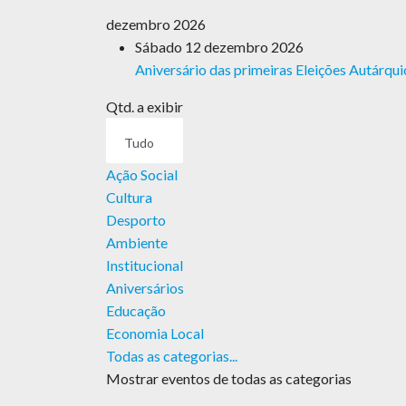
dezembro 2026
Sábado 12 dezembro 2026
Aniversário das primeiras Eleições Autárqui
Pagination
Qtd. a exibir
List
Limit
Ação Social
Cultura
Desporto
Ambiente
Institucional
Aniversários
Educação
Economia Local
Todas as categorias...
Mostrar eventos de todas as categorias