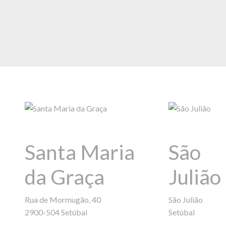
Santa Maria
São
da Graça
Julião
Rua de Mormugão, 40
São Julião
2900-504 Setúbal
Setúbal