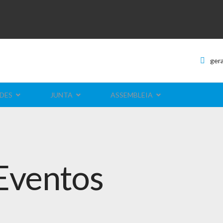
ger
DES
JUNTA
ASSEMBLEIA
Eventos