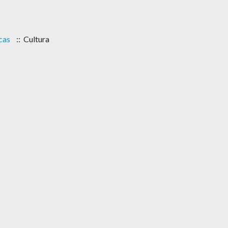
cas
:: Cultura