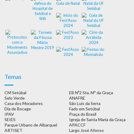
Temas
CM Setúbal
EB Nº2 Sta. Mª da Graça
Selo Verde
ANAFRE
Casa dos Moradores
São Luís da Serra
Dia de Bocage
Fado em Setúbal
IPAV
Praça do Brasil
SEIES
Igreja de Santa Maria da Graça
Parque Urbano de Albarquel
APACCF
ARTISET
Largo José Afonso