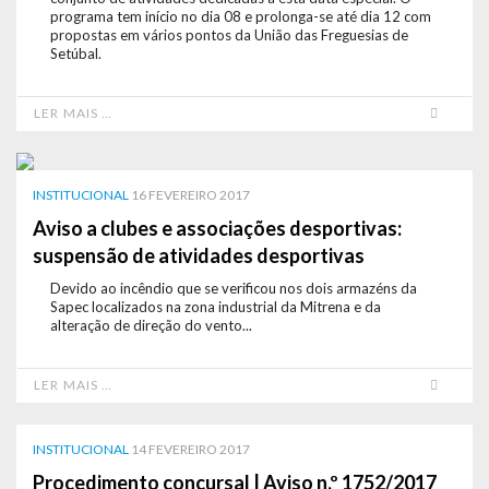
programa tem início no dia 08 e prolonga-se até dia 12 com
propostas em vários pontos da União das Freguesias de
Setúbal.
LER MAIS …
INSTITUCIONAL
16 FEVEREIRO 2017
Aviso a clubes e associações desportivas:
suspensão de atividades desportivas
Devido ao incêndio que se verificou nos dois armazéns da
Sapec localizados na zona industrial da Mitrena e da
alteração de direção do vento...
LER MAIS …
INSTITUCIONAL
14 FEVEREIRO 2017
Procedimento concursal | Aviso n.º 1752/2017