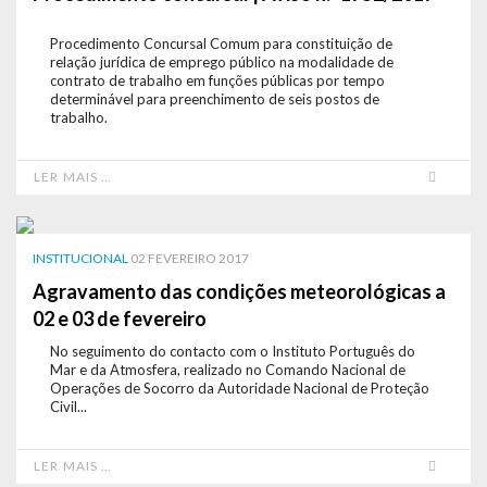
Procedimento Concursal Comum para constituição de
relação jurídica de emprego público na modalidade de
contrato de trabalho em funções públicas por tempo
determinável para preenchimento de seis postos de
trabalho.
LER MAIS …
INSTITUCIONAL
02 FEVEREIRO 2017
Agravamento das condições meteorológicas a
02 e 03 de fevereiro
No seguimento do contacto com o Instituto Português do
Mar e da Atmosfera, realizado no Comando Nacional de
Operações de Socorro da Autoridade Nacional de Proteção
Civil...
LER MAIS …