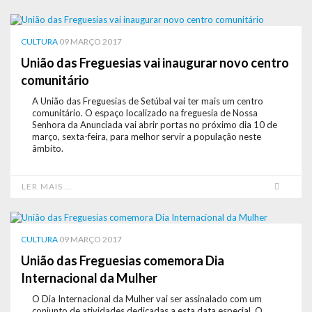
CULTURA
09 MARÇO 2017
União das Freguesias vai inaugurar novo centro
comunitário
A União das Freguesias de Setúbal vai ter mais um centro
comunitário. O espaço localizado na freguesia de Nossa
Senhora da Anunciada vai abrir portas no próximo dia 10 de
março, sexta-feira, para melhor servir a população neste
âmbito.
LER MAIS …
CULTURA
09 MARÇO 2017
União das Freguesias comemora Dia
Internacional da Mulher
O Dia Internacional da Mulher vai ser assinalado com um
conjunto de atividades dedicadas a esta data especial. O