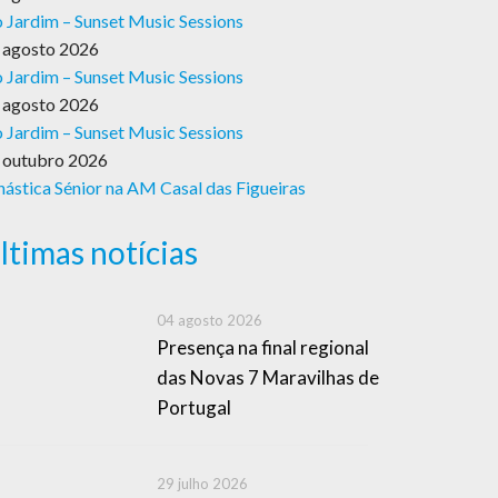
 Jardim – Sunset Music Sessions
 agosto 2026
 Jardim – Sunset Music Sessions
 agosto 2026
 Jardim – Sunset Music Sessions
 outubro 2026
nástica Sénior na AM Casal das Figueiras
ltimas notícias
04 agosto 2026
Presença na final regional
das Novas 7 Maravilhas de
Portugal
29 julho 2026