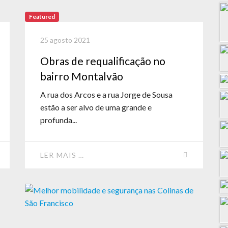
Featured
25 agosto 2021
Obras de requalificação no
bairro Montalvão
A rua dos Arcos e a rua Jorge de Sousa
estão a ser alvo de uma grande e
profunda...
LER MAIS …