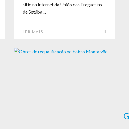
sítio na Internet da União das Freguesias
de Setúbal...
LER MAIS …
G