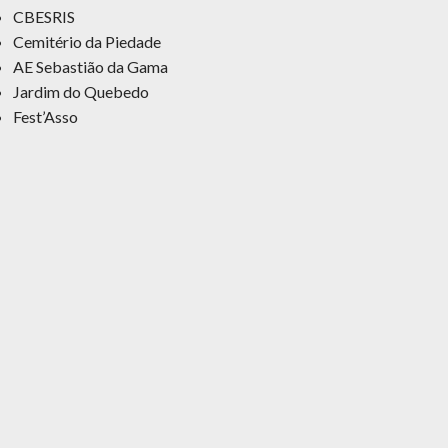
CBESRIS
Cemitério da Piedade
AE Sebastião da Gama
Jardim do Quebedo
Fest’Asso