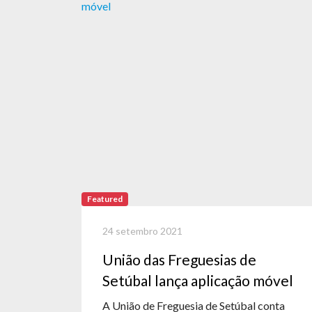
Featured
24 setembro 2021
União das Freguesias de
Setúbal lança aplicação móvel
A União de Freguesia de Setúbal conta