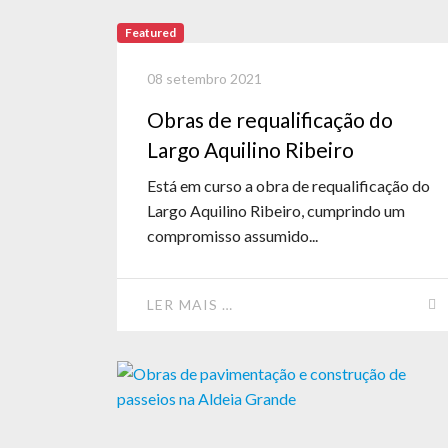
Featured
08 setembro 2021
Obras de requalificação do
Largo Aquilino Ribeiro
Está em curso a obra de requalificação do
Largo Aquilino Ribeiro, cumprindo um
compromisso assumido...
LER MAIS …