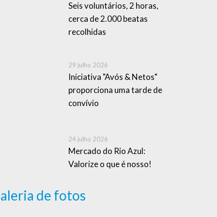
Seis voluntários, 2 horas,
cerca de 2.000 beatas
recolhidas
29 julho 2026
Iniciativa "Avós & Netos"
proporciona uma tarde de
convívio
24 julho 2026
Mercado do Rio Azul:
Valorize o que é nosso!
aleria de fotos