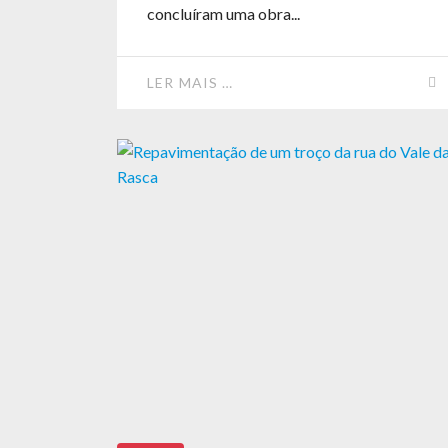
concluíram uma obra...
LER MAIS …