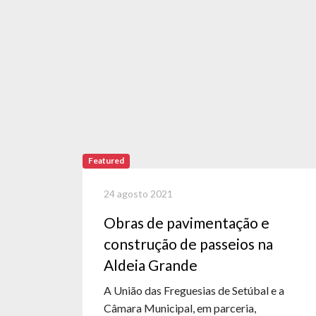
Featured
24 agosto 2021
Obras de pavimentação e
construção de passeios na
Aldeia Grande
A União das Freguesias de Setúbal e a
Câmara Municipal, em parceria,