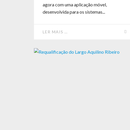
agora com uma aplicação móvel,
desenvolvida para os sistemas...
LER MAIS …