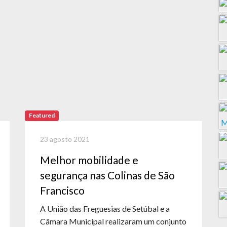
Featured
23 agosto 2021
Melhor mobilidade e
segurança nas Colinas de São
Francisco
A União das Freguesias de Setúbal e a
Câmara Municipal realizaram um conjunto