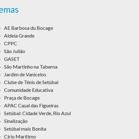
emas
AE Barbosa du Bocage
Aldeia Grande
CPPC
São Julião
GASET
São Martinho na Taberna
Jardim de Vanicelos
Clube de Ténis de Setúbal
Comunidade Educativa
Praça de Bocage
APAC Casal das Figueiras
Setúbal: Cidade Verde, Rio Azul
Sinalização
Setúbal mais Bonita
Círio Marítimo