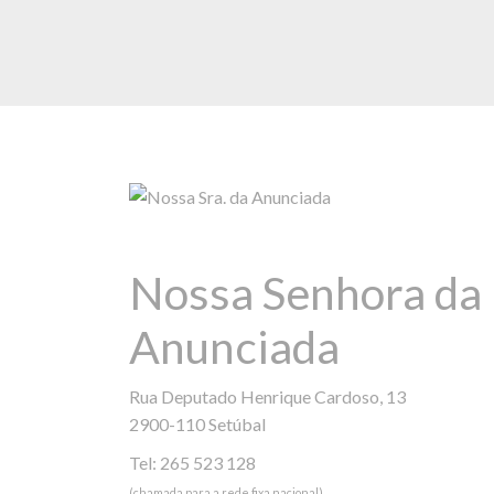
Nossa Senhora da
Anunciada
Rua Deputado Henrique Cardoso, 13
2900-110 Setúbal
Tel: 265 523 128
(chamada para a rede fixa nacional)