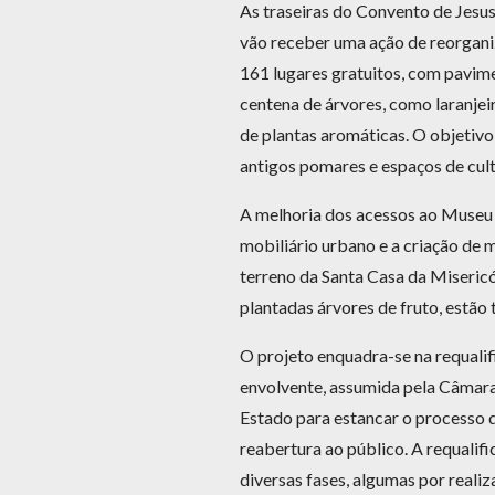
As traseiras do Convento de Jesus
vão receber uma ação de reorgan
161 lugares gratuitos, com pavim
centena de árvores, como laranjeir
de plantas aromáticas. O objetivo
antigos pomares e espaços de cult
A melhoria dos acessos ao Museu d
mobiliário urbano e a criação de
terreno da Santa Casa da Miseric
plantadas árvores de fruto, estão
O projeto enquadra-se na requalif
envolvente, assumida pela Câmara 
Estado para estancar o processo
reabertura ao público. A requalif
diversas fases, algumas por reali