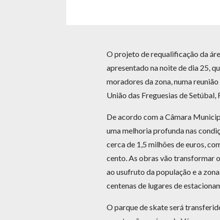
O projeto de requalificação da ár
apresentado na noite de dia 25, qu
moradores da zona, numa reunião 
União das Freguesias de Setúbal, 
De acordo com a Câmara Municipal,
uma melhoria profunda nas condiç
cerca de 1,5 milhões de euros, co
cento. As obras vão transformar 
ao usufruto da população e a zon
centenas de lugares de estaciona
O parque de skate será transferi