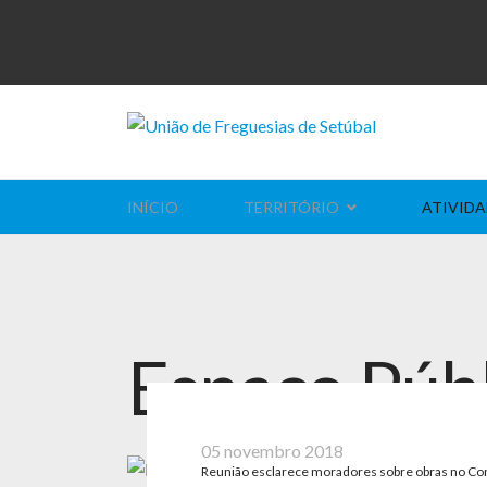
INÍCIO
TERRITÓRIO
ATIVIDA
Espaço Púb
05 novembro 2018
Reunião esclarece moradores sobre obras no Co