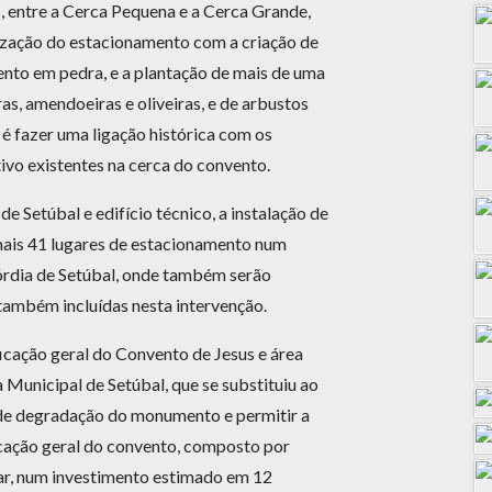
, entre a Cerca Pequena e a Cerca Grande,
ização do estacionamento com a criação de
ento em pedra, e a plantação de mais de uma
as, amendoeiras e oliveiras, e de arbustos
 é fazer uma ligação histórica com os
ivo existentes na cerca do convento.
e Setúbal e edifício técnico, a instalação de
 mais 41 lugares de estacionamento num
órdia de Setúbal, onde também serão
 também incluídas nesta intervenção.
icação geral do Convento de Jesus e área
Municipal de Setúbal, que se substituiu ao
 de degradação do monumento e permitir a
icação geral do convento, composto por
zar, num investimento estimado em 12