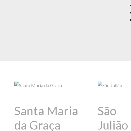
Santa Maria
São
da Graça
Julião