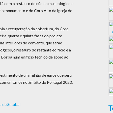
12 com o restauro do núcleo museológico e
 do monumento e do Coro Alto da Igreja de
pla a recuperação da cobertura, do Coro
eira, quarta e quinta fases do projeto
as interiores do convento, que serão
icos, o restauro do restante edifício e a
 Borba num edifício técnico de apoio ao
vestimento de um milhão de euros que será
 comunitários no âmbito do Portugal 2020.
o de Setúbal
T