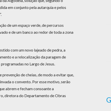
a da Algodeia, solução que, segundo o
idida em conjunto pela autarquia e pelos
.
iação de um espaço verde, de percursos
evado e de um banco ao redor de toda a zona
estido com um novo lajeado de pedra, a
amento e a relocalização da paragem de
s programadas no Largo de Jesus.
 prevenção de cheias, de modo a evitar que,
 invada o convento. Por esse motivo, serão
que abrem e fecham consoante a
ro, diretora do Departamento de Obras
G