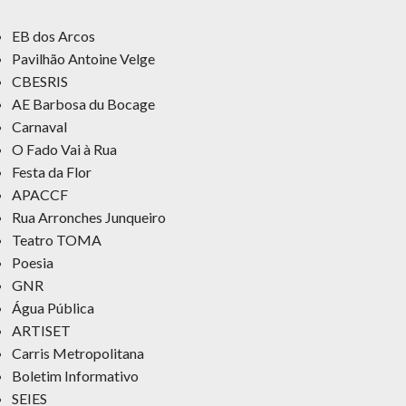
EB dos Arcos
Pavilhão Antoine Velge
CBESRIS
AE Barbosa du Bocage
Carnaval
O Fado Vai à Rua
Festa da Flor
APACCF
Rua Arronches Junqueiro
Teatro TOMA
Poesia
GNR
Água Pública
ARTISET
Carris Metropolitana
Boletim Informativo
SEIES