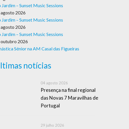
 Jardim – Sunset Music Sessions
 agosto 2026
 Jardim – Sunset Music Sessions
 agosto 2026
 Jardim – Sunset Music Sessions
 outubro 2026
nástica Sénior na AM Casal das Figueiras
ltimas notícias
04 agosto 2026
Presença na final regional
das Novas 7 Maravilhas de
Portugal
29 julho 2026