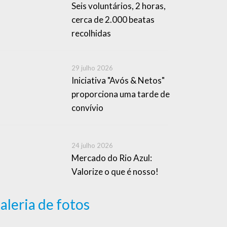
Seis voluntários, 2 horas,
cerca de 2.000 beatas
recolhidas
29 julho 2026
Iniciativa "Avós & Netos"
proporciona uma tarde de
convívio
24 julho 2026
Mercado do Rio Azul:
Valorize o que é nosso!
aleria de fotos