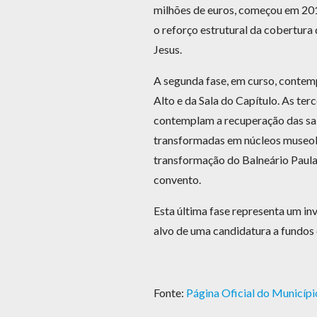
milhões de euros, começou em 20
o reforço estrutural da cobertura
Jesus.
A segunda fase, em curso, contem
Alto e da Sala do Capítulo. As terc
contemplam a recuperação das sal
transformadas em núcleos museológ
transformação do Balneário Paula
convento.
Esta última fase representa um in
alvo de uma candidatura a fundos
Fonte:
Página Oficial do Municípi