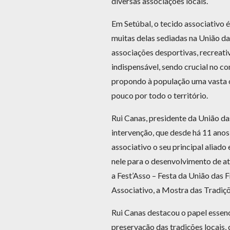
diversas associações locais.
Em Setúbal, o tecido associativo 
muitas delas sediadas na União da
associações desportivas, recreativ
indispensável, sendo crucial no c
propondo à população uma vasta of
pouco por todo o território.
Rui Canas, presidente da União da
intervenção, que desde há 11 anos
associativo o seu principal aliad
nele para o desenvolvimento de at
a Fest’Asso – Festa da União das
Associativo, a Mostra das Tradiçõ
Rui Canas destacou o papel essen
preservação das tradições locais,