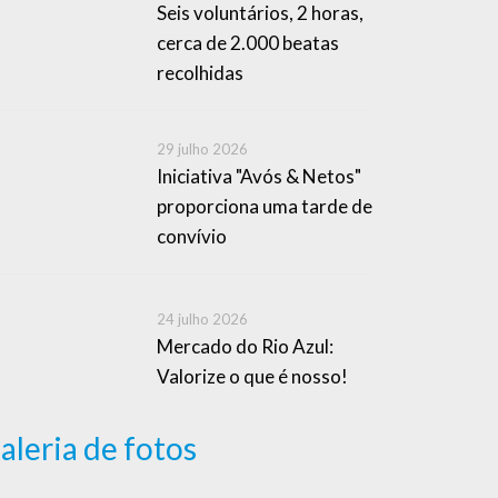
Seis voluntários, 2 horas,
cerca de 2.000 beatas
recolhidas
29 julho 2026
Iniciativa "Avós & Netos"
proporciona uma tarde de
convívio
24 julho 2026
Mercado do Rio Azul:
Valorize o que é nosso!
aleria de fotos