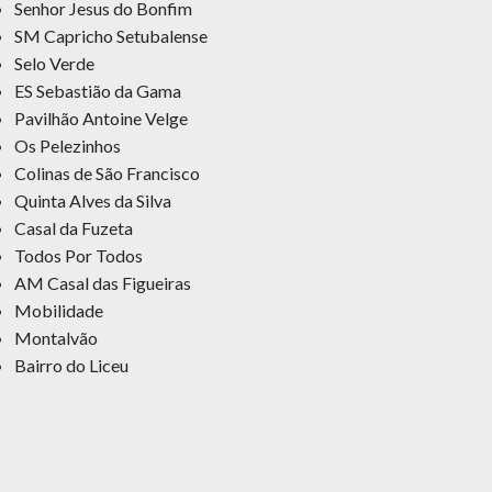
Senhor Jesus do Bonfim
SM Capricho Setubalense
Selo Verde
ES Sebastião da Gama
Pavilhão Antoine Velge
Os Pelezinhos
Colinas de São Francisco
Quinta Alves da Silva
Casal da Fuzeta
Todos Por Todos
AM Casal das Figueiras
Mobilidade
Montalvão
Bairro do Liceu