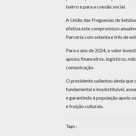
bairro e para a coesão social.
A União das Freguesias de Setúbal
efetiva este compromisso anualme
Parceria com setenta e três de ent
Para o ano de 2024, o valor invest
apoios financeiros, logísticos, m
comunicação.
O presidente salientou ainda que
fundamental e insubstituível, assu
e garantindo à população apoio soc
e fruição culturais.
Tags :