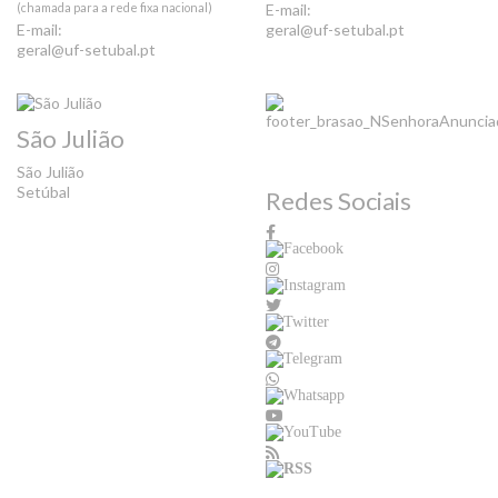
(chamada para a rede fixa nacional)
E-mail:
E-mail:
geral@uf-setubal.pt
geral@uf-setubal.pt
São Julião
São Julião
Setúbal
Redes Sociais