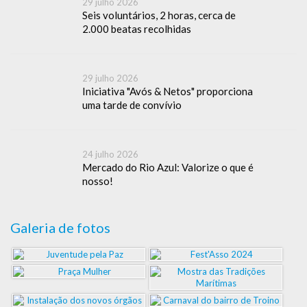
29 julho 2026
Seis voluntários, 2 horas, cerca de
2.000 beatas recolhidas
29 julho 2026
Iniciativa "Avós & Netos" proporciona
uma tarde de convívio
24 julho 2026
Mercado do Rio Azul: Valorize o que é
nosso!
Galeria de fotos