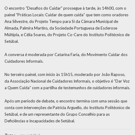
O encontro “Desafios do Cuidar” prossegue à tarde, às 14h00, com o
painel “Práticas Locais: Cuidar de quem cuida” que tem como oradores
Ana Silvestre, do Projeto Tempo para Si da Câmara Municipal de
Almada, Palmira Martins, da Sociedade Portuguesa de Esclerose
Múltipla, e Célia Soares, do Projeto Co-Care do Instituto Politécnico de
Setúbal.
A conversa é moderada por Catarina Faria, do Movimento Cuidar dos
Cuidadores Informais.
No terceiro painel, com início às 15h15, moderado por João Raposo,
da Associação Nacional de Cuidadores Informais, o objetivo é “Dar Voz
a Quem Cuida” com a partilha de testemunhos de cuidadores informais.
Após um período de debate, o encontro termina com uma sessão que
conta com intervenções de Patrícia Arguello, do Instituto Politécnico de
Setúbal, e de um representante do Grupo Concelhio para as
Deficiências e Incapacidades de Setúbal.