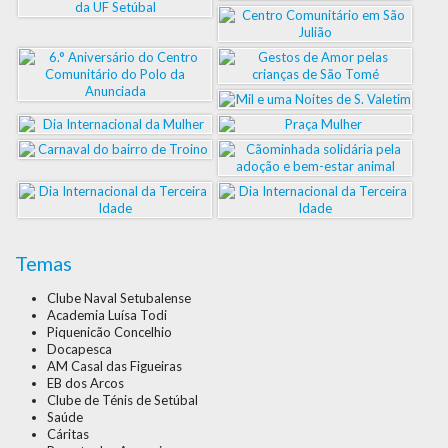
Temas
Clube Naval Setubalense
Academia Luísa Todi
Piquenicão Concelhio
Docapesca
AM Casal das Figueiras
EB dos Arcos
Clube de Ténis de Setúbal
Saúde
Cáritas