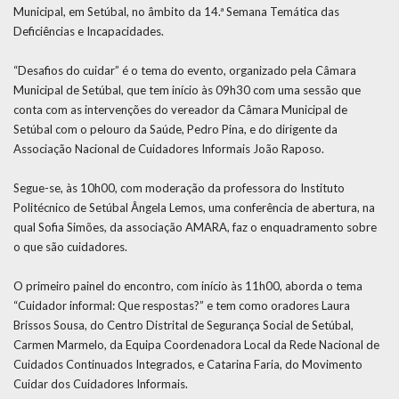
Municipal, em Setúbal, no âmbito da 14.ª Semana Temática das
Deficiências e Incapacidades.
“Desafios do cuidar” é o tema do evento, organizado pela Câmara
Municipal de Setúbal, que tem início às 09h30 com uma sessão que
conta com as intervenções do vereador da Câmara Municipal de
Setúbal com o pelouro da Saúde, Pedro Pina, e do dirigente da
Associação Nacional de Cuidadores Informais João Raposo.
Segue-se, às 10h00, com moderação da professora do Instituto
Politécnico de Setúbal Ângela Lemos, uma conferência de abertura, na
qual Sofia Simões, da associação AMARA, faz o enquadramento sobre
o que são cuidadores.
O primeiro painel do encontro, com início às 11h00, aborda o tema
“Cuidador informal: Que respostas?” e tem como oradores Laura
Brissos Sousa, do Centro Distrital de Segurança Social de Setúbal,
Carmen Marmelo, da Equipa Coordenadora Local da Rede Nacional de
Cuidados Continuados Integrados, e Catarina Faria, do Movimento
Cuidar dos Cuidadores Informais.