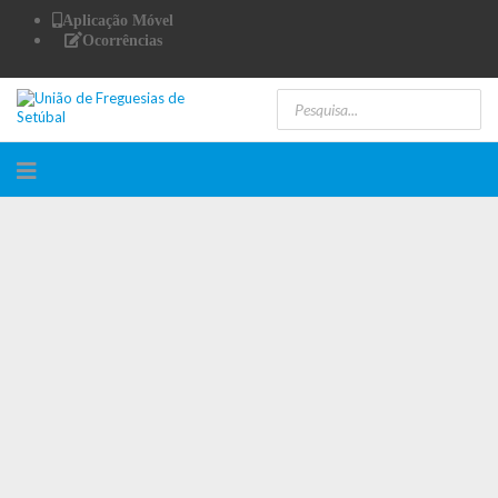
Aplicação Móvel
Ocorrências