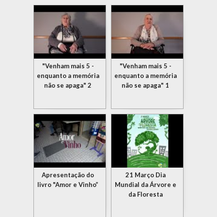
"Venham mais 5 -
"Venham mais 5 -
enquanto a memória
enquanto a memória
não se apaga" 2
não se apaga" 1
Apresentação do
21 Março Dia
livro "Amor e Vinho”
Mundial da Árvore e
da Floresta