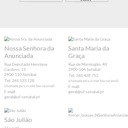
Nossa Senhora da
Santa Maria da
Anunciada
Graça
Rua Deputado Henrique
Rua de Mormugão, 40
Cardoso, 13
2900-504 Setúbal
2900-110 Setúbal
Tel: 265 428 752
Tel: 265 523 128
(chamada para a rede fixa nacional)
(chamada para a rede fixa nacional)
E-mail:
E-mail:
geral@uf-setubal.pt
geral@uf-setubal.pt
São Julião