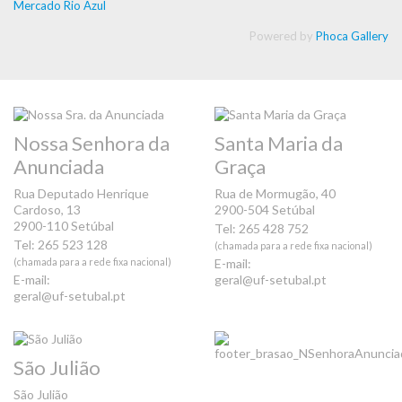
Mercado Rio Azul
Powered by
Phoca Gallery
Nossa Senhora da
Santa Maria da
Anunciada
Graça
Rua Deputado Henrique
Rua de Mormugão, 40
Cardoso, 13
2900-504 Setúbal
2900-110 Setúbal
Tel: 265 428 752
Tel: 265 523 128
(chamada para a rede fixa nacional)
(chamada para a rede fixa nacional)
E-mail:
E-mail:
geral@uf-setubal.pt
geral@uf-setubal.pt
São Julião
São Julião