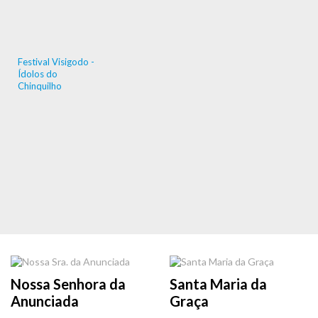
Festival Visigodo -
Ídolos do
Chinquilho
Nossa Senhora da
Santa Maria da
Anunciada
Graça