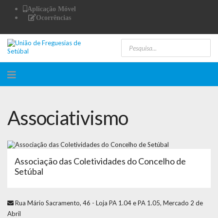
Aplicação Móvel
Ocorrências
Associativismo
Associação das Coletividades do Concelho de
Setúbal
Rua Mário Sacramento, 46 - Loja PA 1.04 e PA 1.05, Mercado 2 de
Abril