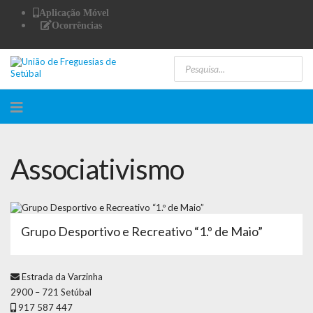
Aplicação Móvel
Ocorrências
Associativismo
Grupo Desportivo e Recreativo “1.º de Maio”
Estrada da Varzinha
2900 – 721 Setúbal
917 587 447