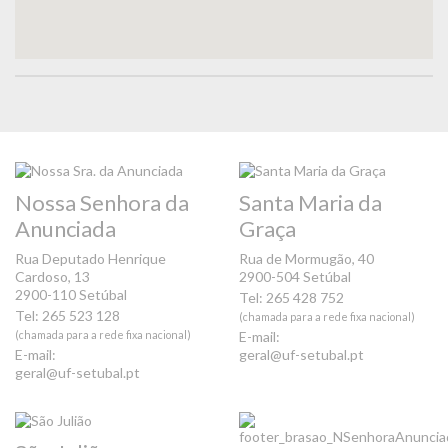
Nossa Senhora da
Santa Maria da
Anunciada
Graça
Rua Deputado Henrique
Rua de Mormugão, 40
Cardoso, 13
2900-504 Setúbal
2900-110 Setúbal
Tel: 265 428 752
Tel: 265 523 128
(chamada para a rede fixa nacional)
(chamada para a rede fixa nacional)
E-mail:
E-mail:
geral@uf-setubal.pt
geral@uf-setubal.pt