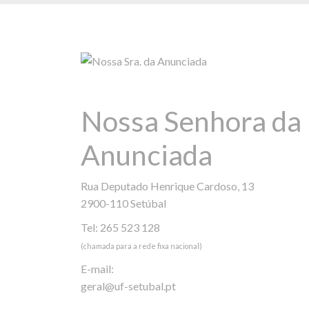
Nossa Senhora da
Anunciada
Rua Deputado Henrique Cardoso, 13
2900-110 Setúbal
Tel: 265 523 128
(chamada para a rede fixa nacional)
E-mail:
geral@uf-setubal.pt