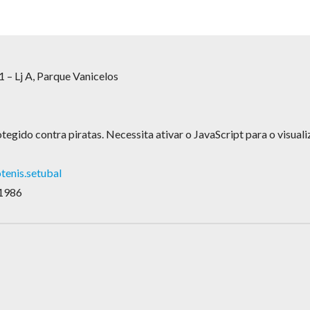
 – Lj A, Parque Vanicelos
tegido contra piratas. Necessita ativar o JavaScript para o visualiz
enis.setubal
 1986