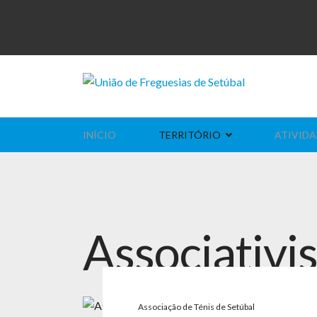
INÍCIO
TERRITÓRIO
ATIVIDA
Associativ
Associação de Ténis de Setúbal