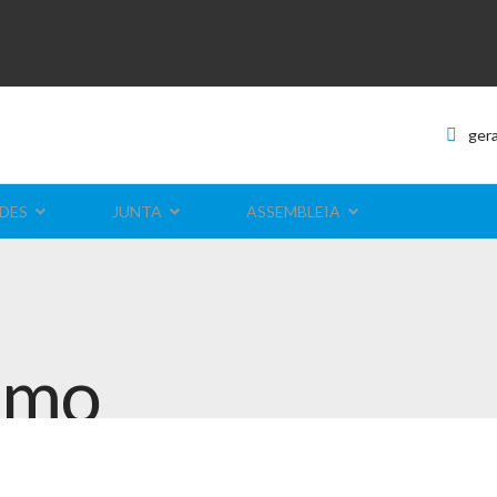
ger
DES
JUNTA
ASSEMBLEIA
ismo