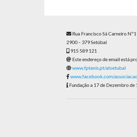
Rua Francisco Sá Carneiro Nº11
2900 – 379 Setúbal
915 589 121
Este endereço de email está pro
www.fptenis.pt/atsetubal
www.facebook.com/associacaot
Fundação a 17 de Dezembro de