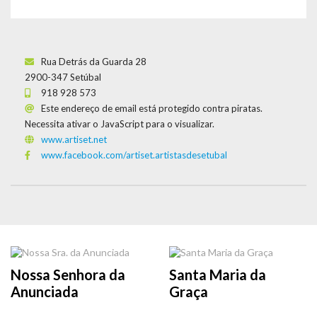
Rua Detrás da Guarda 28
2900-347 Setúbal
918 928 573
Este endereço de email está protegido contra piratas.
Necessita ativar o JavaScript para o visualizar.
www.artiset.net
www.facebook.com/artiset.artistasdesetubal
Nossa Senhora da
Santa Maria da
Anunciada
Graça