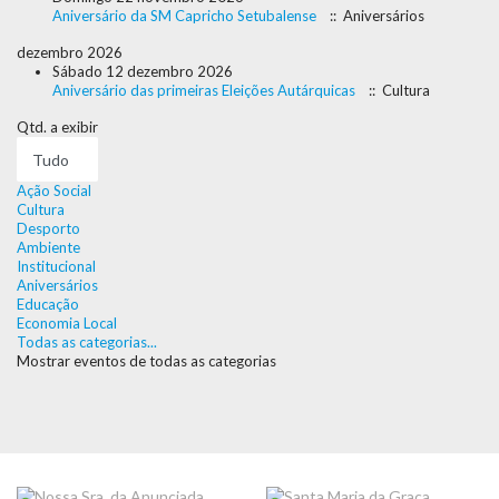
Aniversário da SM Capricho Setubalense
:: Aniversários
dezembro 2026
Sábado 12 dezembro 2026
Aniversário das primeiras Eleições Autárquicas
:: Cultura
Pagination
Qtd. a exibir
List
Limit
Ação Social
Cultura
Desporto
Ambiente
Institucional
Aniversários
Educação
Economia Local
Todas as categorias...
Mostrar eventos de todas as categorias