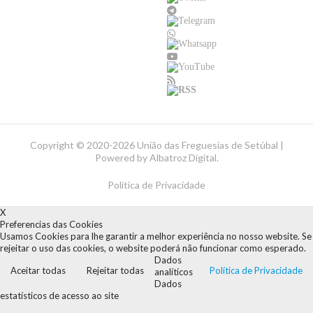
Copyright ©
2020-2026 União das Freguesias de Setúbal |
Powered by
Albatroz Digital
.
Política de Privacidade
X
Preferencias das Cookies
Usamos Cookies para lhe garantir a melhor experiência no nosso website. Se
rejeitar o uso das cookies, o website poderá não funcionar como esperado.
Dados
Aceitar todas
Rejeitar todas
Política de Privacidade
analíticos
Dados
estatísticos de acesso ao site