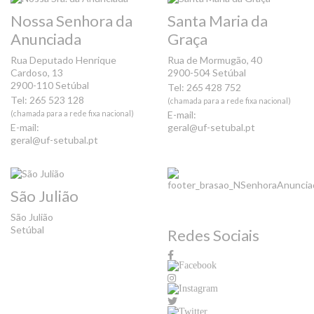
Nossa Senhora da
Santa Maria da
Anunciada
Graça
Rua Deputado Henrique
Rua de Mormugão, 40
Cardoso, 13
2900-504 Setúbal
2900-110 Setúbal
Tel: 265 428 752
Tel: 265 523 128
(chamada para a rede fixa nacional)
(chamada para a rede fixa nacional)
E-mail:
E-mail:
geral@uf-setubal.pt
geral@uf-setubal.pt
São Julião
São Julião
Setúbal
Redes Sociais