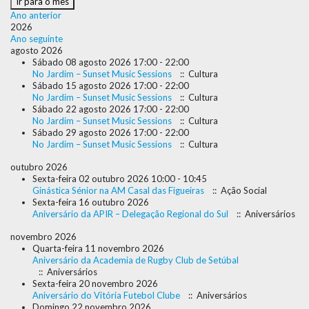
Ir para o mês
Ano anterior
2026
Ano seguinte
agosto 2026
Sábado 08 agosto 2026 17:00 - 22:00
No Jardim – Sunset Music Sessions
:: Cultura
Sábado 15 agosto 2026 17:00 - 22:00
No Jardim – Sunset Music Sessions
:: Cultura
Sábado 22 agosto 2026 17:00 - 22:00
No Jardim – Sunset Music Sessions
:: Cultura
Sábado 29 agosto 2026 17:00 - 22:00
No Jardim – Sunset Music Sessions
:: Cultura
outubro 2026
Sexta-feira 02 outubro 2026 10:00 - 10:45
Ginástica Sénior na AM Casal das Figueiras
:: Ação Social
Sexta-feira 16 outubro 2026
Aniversário da APIR – Delegação Regional do Sul
:: Aniversários
novembro 2026
Quarta-feira 11 novembro 2026
Aniversário da Academia de Rugby Club de Setúbal
:: Aniversários
Sexta-feira 20 novembro 2026
Aniversário do Vitória Futebol Clube
:: Aniversários
Domingo 22 novembro 2026