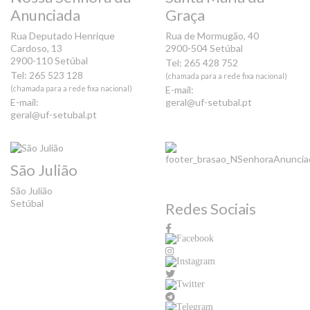
Anunciada
Graça
Rua Deputado Henrique
Rua de Mormugão, 40
Cardoso, 13
2900-504 Setúbal
2900-110 Setúbal
Tel: 265 428 752
Tel: 265 523 128
(chamada para a rede fixa nacional)
(chamada para a rede fixa nacional)
E-mail:
E-mail:
geral@uf-setubal.pt
geral@uf-setubal.pt
São Julião
São Julião
Setúbal
Redes Sociais