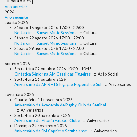
Ir para o mês
Ano anterior
2026
Ano seguinte
agosto 2026
Sábado 15 agosto 2026 17:00 - 22:00
No Jardim – Sunset Music Sessions
:: Cultura
Sábado 22 agosto 2026 17:00 - 22:00
No Jardim – Sunset Music Sessions
:: Cultura
Sábado 29 agosto 2026 17:00 - 22:00
No Jardim – Sunset Music Sessions
:: Cultura
outubro 2026
Sexta-feira 02 outubro 2026 10:00 - 10:45
Ginástica Sénior na AM Casal das Figueiras
:: Ação Social
Sexta-feira 16 outubro 2026
Aniversário da APIR – Delegação Regional do Sul
:: Aniversários
novembro 2026
Quarta-feira 11 novembro 2026
Aniversário da Academia de Rugby Club de Setúbal
:: Aniversários
Sexta-feira 20 novembro 2026
Aniversário do Vitória Futebol Clube
:: Aniversários
Domingo 22 novembro 2026
Aniversário da SM Capricho Setubalense
:: Aniversários