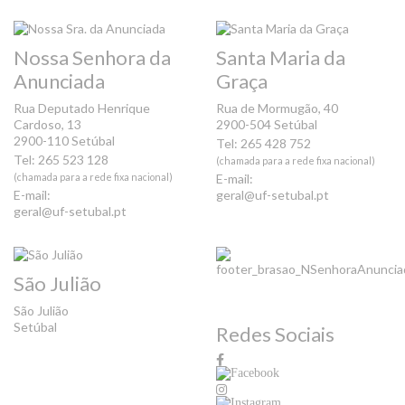
Nossa Senhora da
Santa Maria da
Anunciada
Graça
Rua Deputado Henrique
Rua de Mormugão, 40
Cardoso, 13
2900-504 Setúbal
2900-110 Setúbal
Tel: 265 428 752
Tel: 265 523 128
(chamada para a rede fixa nacional)
(chamada para a rede fixa nacional)
E-mail:
E-mail:
geral@uf-setubal.pt
geral@uf-setubal.pt
São Julião
São Julião
Setúbal
Redes Sociais