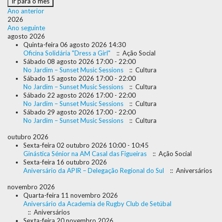
Ir para o mês
Ano anterior
2026
Ano seguinte
agosto 2026
Quinta-feira 06 agosto 2026 14:30
Oficina Solidária "Dress a Girl"
:: Ação Social
Sábado 08 agosto 2026 17:00 - 22:00
No Jardim – Sunset Music Sessions
:: Cultura
Sábado 15 agosto 2026 17:00 - 22:00
No Jardim – Sunset Music Sessions
:: Cultura
Sábado 22 agosto 2026 17:00 - 22:00
No Jardim – Sunset Music Sessions
:: Cultura
Sábado 29 agosto 2026 17:00 - 22:00
No Jardim – Sunset Music Sessions
:: Cultura
outubro 2026
Sexta-feira 02 outubro 2026 10:00 - 10:45
Ginástica Sénior na AM Casal das Figueiras
:: Ação Social
Sexta-feira 16 outubro 2026
Aniversário da APIR – Delegação Regional do Sul
:: Aniversários
novembro 2026
Quarta-feira 11 novembro 2026
Aniversário da Academia de Rugby Club de Setúbal
:: Aniversários
Sexta-feira 20 novembro 2026