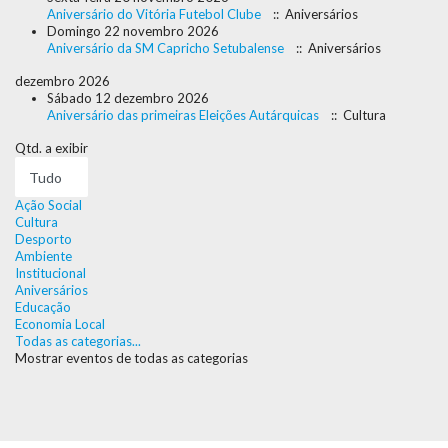
Aniversário do Vitória Futebol Clube
:: Aniversários
Domingo 22 novembro 2026
Aniversário da SM Capricho Setubalense
:: Aniversários
dezembro 2026
Sábado 12 dezembro 2026
Aniversário das primeiras Eleições Autárquicas
:: Cultura
Pagination
Qtd. a exibir
List
Limit
Ação Social
Cultura
Desporto
Ambiente
Institucional
Aniversários
Educação
Economia Local
Todas as categorias...
Mostrar eventos de todas as categorias