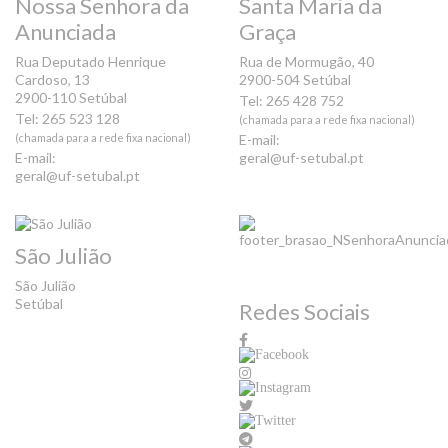
Nossa Senhora da
Santa Maria da
Anunciada
Graça
Rua Deputado Henrique
Rua de Mormugão, 40
Cardoso, 13
2900-504 Setúbal
2900-110 Setúbal
Tel: 265 428 752
Tel: 265 523 128
(chamada para a rede fixa nacional)
(chamada para a rede fixa nacional)
E-mail:
E-mail:
geral@uf-setubal.pt
geral@uf-setubal.pt
São Julião
São Julião
Setúbal
Redes Sociais