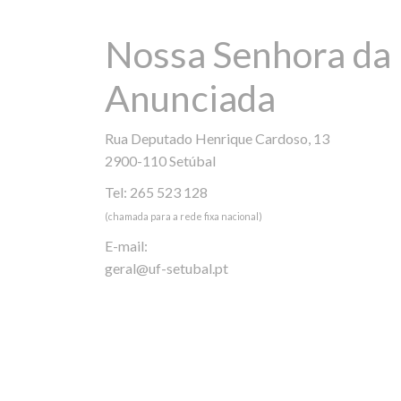
Nossa Senhora da
Anunciada
Rua Deputado Henrique Cardoso, 13
2900-110 Setúbal
Tel: 265 523 128
(chamada para a rede fixa nacional)
E-mail:
geral@uf-setubal.pt