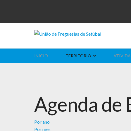
INÍCIO
TERRITÓRIO
ATIVIDA
Agenda de 
Por ano
Por mês