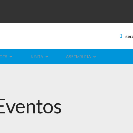
ger
DES
JUNTA
ASSEMBLEIA
Eventos