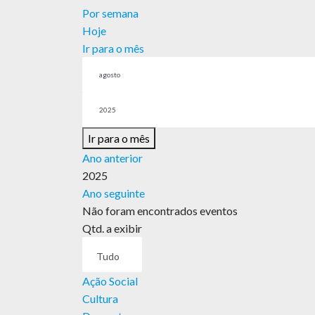
Por semana
Hoje
Ir para o mês
Ir para o mês
Ano anterior
2025
Ano seguinte
Não foram encontrados eventos
Pagination
Qtd. a exibir
List
Limit
Ação Social
Cultura