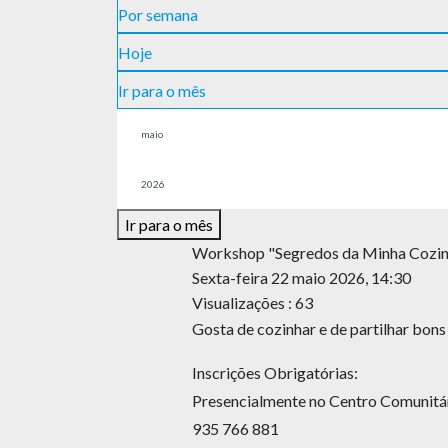
Por semana
Hoje
Ir para o mês
Ir para o mês
Workshop "Segredos da Minha Cozin
Sexta-feira 22 maio 2026, 14:30
Visualizações
: 63
Gosta de cozinhar e de partilhar bon
Inscrições Obrigatórias:
Presencialmente no Centro Comunitá
935 766 881