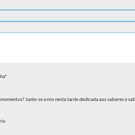
ha"
s momentos? Junte-se a nós nesta tarde dedicada aos sabores e sab
rio