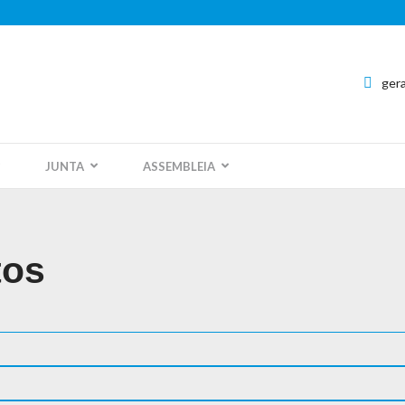
ger
JUNTA
ASSEMBLEIA
tos