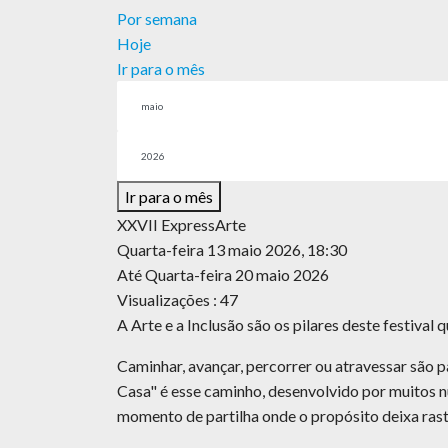
Por semana
Hoje
Ir para o mês
Ir para o mês
XXVII ExpressArte
Quarta-feira 13 maio 2026, 18:30
Até Quarta-feira 20 maio 2026
Visualizações
: 47
A Arte e a Inclusão são os pilares deste festival
Caminhar, avançar, percorrer ou atravessar são 
Casa" é esse caminho, desenvolvido por muitos n
momento de partilha onde o propósito deixa rast