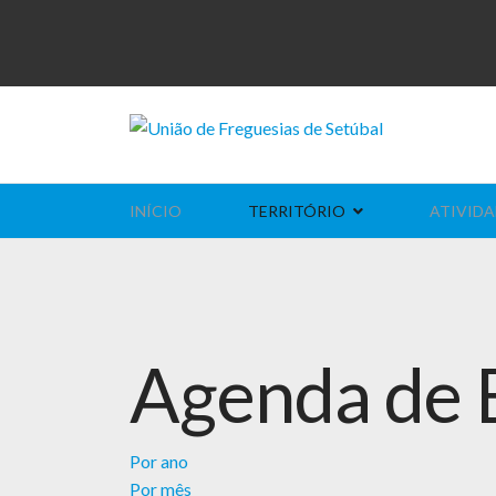
INÍCIO
TERRITÓRIO
ATIVIDA
Agenda de 
Por ano
Por mês