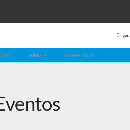
ger
DES
JUNTA
ASSEMBLEIA
Eventos