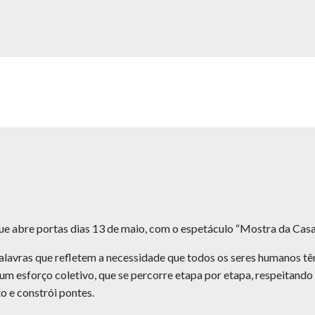
 que abre portas dias 13 de maio, com o espetáculo “Mostra da Casa
palavras que refletem a necessidade que todos os seres humanos 
um esforço coletivo, que se percorre etapa por etapa, respeitando
o e constrói pontes.