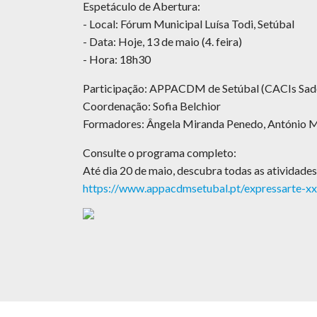
Espetáculo de Abertura:
- Local: Fórum Municipal Luísa Todi, Setúbal
- Data: Hoje, 13 de maio (4. feira)
- Hora: 18h30
Participação: APPACDM de Setúbal (CACIs Sado, 
Coordenação: Sofia Belchior
Formadores: Ângela Miranda Penedo, António Ma
Consulte o programa completo:
Até dia 20 de maio, descubra todas as atividade
https://www.appacdmsetubal.pt/expressarte-xx