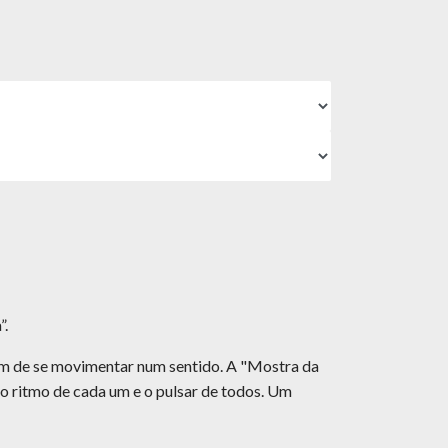
”.
têm de se movimentar num sentido. A "Mostra da
 o ritmo de cada um e o pulsar de todos. Um