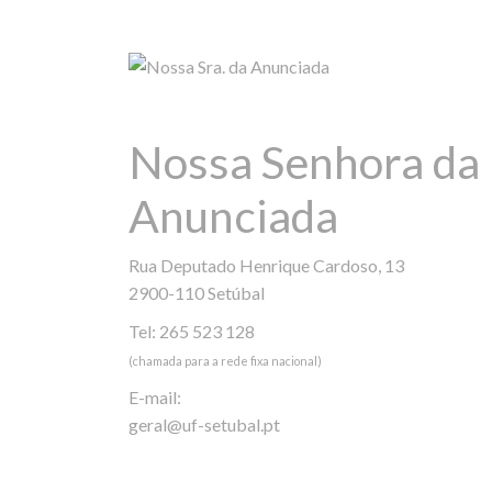
Nossa Senhora da
Anunciada
Rua Deputado Henrique Cardoso, 13
2900-110 Setúbal
Tel: 265 523 128
(chamada para a rede fixa nacional)
E-mail:
geral@uf-setubal.pt