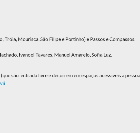
Tróia, Mourisca, São Filipe e Portinho) e Passos e Compassos.
chado, Ivanoel Tavares, Manuel Amarelo, Sofia Luz.
s (que são entrada livre e decorrem em espaços acessíveis a pess
vii