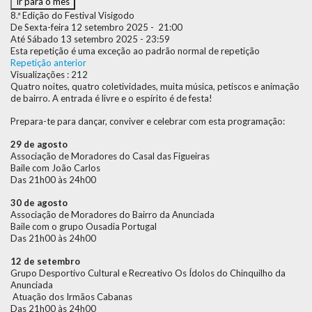
Ir para o mês
8.ª Edição do Festival Visigodo
De Sexta-feira 12 setembro 2025 - 21:00
Até Sábado 13 setembro 2025 - 23:59
Esta repetição é uma exceção ao padrão normal de repetição
Repetição anterior
Visualizações
: 212
Quatro noites, quatro coletividades, muita música, petiscos e animação
de bairro. A entrada é livre e o espírito é de festa!
Prepara-te para dançar, conviver e celebrar com esta programação:
29 de agosto
Associação de Moradores do Casal das Figueiras
Baile com João Carlos
Das 21h00 às 24h00
30 de agosto
Associação de Moradores do Bairro da Anunciada
Baile com o grupo Ousadia Portugal
Das 21h00 às 24h00
12 de setembro
Grupo Desportivo Cultural e Recreativo Os Ídolos do Chinquilho da
Anunciada
Atuação dos Irmãos Cabanas
Das 21h00 às 24h00