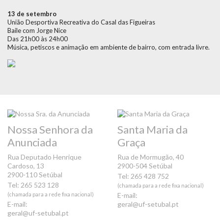
13 de setembro
União Desportiva Recreativa do Casal das Figueiras
Baile com Jorge Nice
Das 21h00 às 24h00
Música, petiscos e animação em ambiente de bairro, com entrada livre.
Nossa Senhora da
Santa Maria da
Anunciada
Graça
Rua Deputado Henrique
Rua de Mormugão, 40
Cardoso, 13
2900-504 Setúbal
2900-110 Setúbal
Tel: 265 428 752
Tel: 265 523 128
(chamada para a rede fixa nacional)
(chamada para a rede fixa nacional)
E-mail:
E-mail:
geral@uf-setubal.pt
geral@uf-setubal.pt