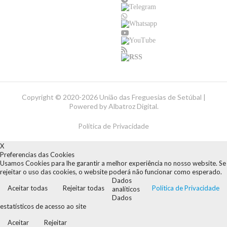
Copyright ©
2020-2026 União das Freguesias de Setúbal |
Powered by
Albatroz Digital
.
Política de Privacidade
X
Preferencias das Cookies
Usamos Cookies para lhe garantir a melhor experiência no nosso website. Se
rejeitar o uso das cookies, o website poderá não funcionar como esperado.
Dados
Aceitar todas
Rejeitar todas
Política de Privacidade
analíticos
Dados
estatísticos de acesso ao site
Aceitar
Rejeitar