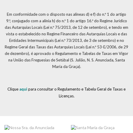
Em conformidade com o disposto nas alíneas d) e f) do n.º 1 do artigo
9.º, conjugado com a alínia h) do n.º 1 do artigo 16.º do Regime Jurídico
das Autarquias Locais (Lei n.º 75/2013, de 12 de setembro), e tendo em
vista o estabelecido no Regime Financeiro das Autarquias Locais e das
Entidades Intermunicipais (Lei n.º 73/2013, de 3 de setembro) e no
Regime Geral das Taxas das Autarquias Locais (Lei n.º 53-E/2006, de 29
de dezembro), é aprovado o Regulamento e Tabelas de Taxas em Vigor
na União das Freguesias de Setúbal (S. Julião, N. S. Anunciada, Santa
Maria da Graça).
Clique
aqui
para consultar o Regulamento e Tabela Geral de Taxas e
Licenças.