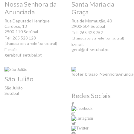
Nossa Senhora da
Santa Maria da
Anunciada
Graça
Rua Deputado Henrique
Rua de Mormugão, 40
Cardoso, 13
2900-504 Setúbal
2900-110 Setúbal
Tel: 265 428 752
Tel: 265 523 128
(chamada para a rede fixa nacional)
(chamada para a rede fixa nacional)
E-mail:
E-mail:
geral@uf-setubal.pt
geral@uf-setubal.pt
São Julião
São Julião
Setúbal
Redes Sociais