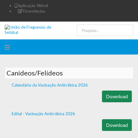
Aplicação Móvel
Ocorrências
Canídeos/Felídeos
Calendário da Vacinação Antirrábica 2026
Download
Edital - Vacinação Antirrábica 2026
Download