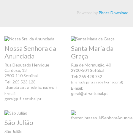
Powered by
Phoca Download
Nossa Senhora da
Santa Maria da
Anunciada
Graça
Rua Deputado Henrique
Rua de Mormugão, 40
Cardoso, 13
2900-504 Setúbal
2900-110 Setúbal
Tel: 265 428 752
Tel: 265 523 128
(chamada para a rede fixa nacional)
(chamada para a rede fixa nacional)
E-mail:
E-mail:
geral@uf-setubal.pt
geral@uf-setubal.pt
São Julião
São Julião