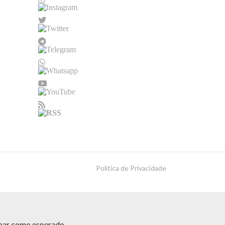
Política de Privacidade
onar como esperado.