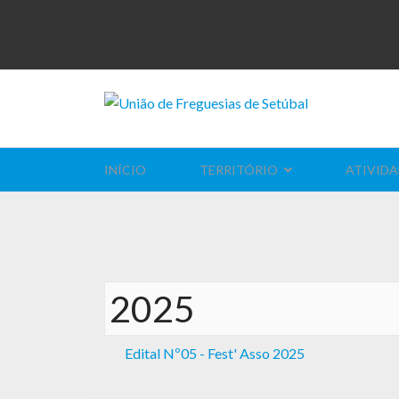
INÍCIO
TERRITÓRIO
ATIVIDA
2025
Edital Nº05 - Fest' Asso 2025