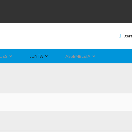
ger
DES
JUNTA
ASSEMBLEIA