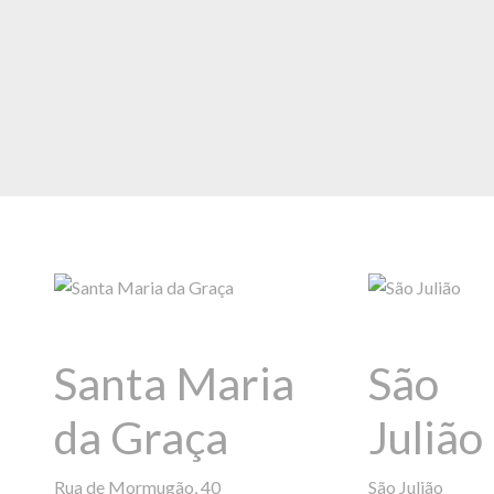
Santa Maria
São
da Graça
Julião
Rua de Mormugão, 40
São Julião