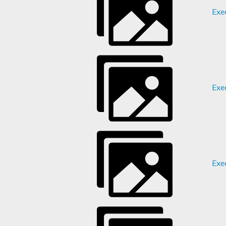
Exec
Exec
Exec