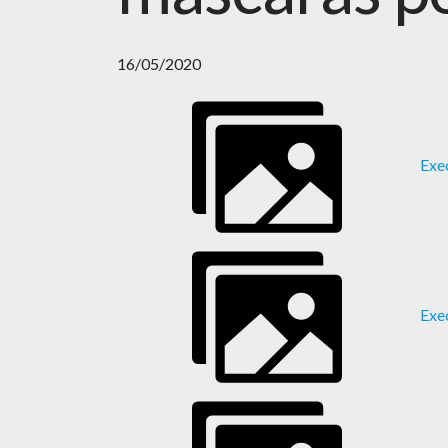
16/05/2020
Exec
Exec