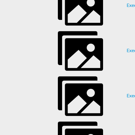
Exec
Exec
Exec