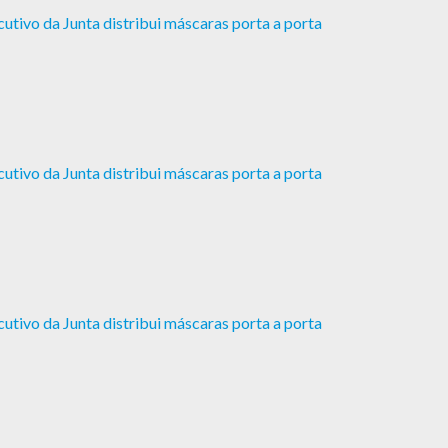
utivo da Junta distribui máscaras porta a porta
utivo da Junta distribui máscaras porta a porta
utivo da Junta distribui máscaras porta a porta