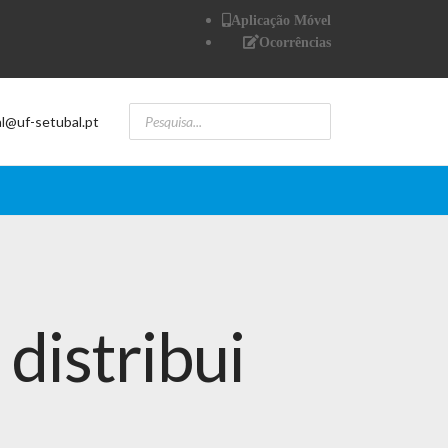
Aplicação Móvel
Ocorrências
al@uf-setubal.pt
 distribui