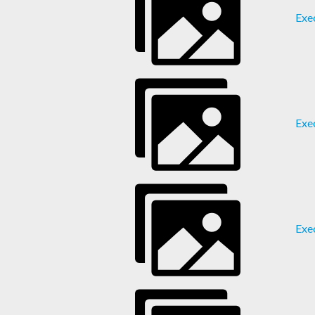
Exec
Exec
Exec