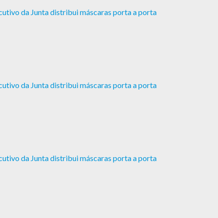
utivo da Junta distribui máscaras porta a porta
utivo da Junta distribui máscaras porta a porta
utivo da Junta distribui máscaras porta a porta