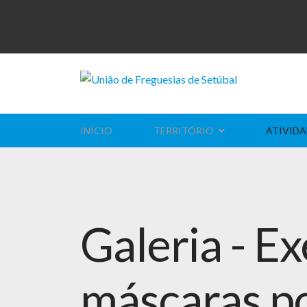
INÍCIO
TERRITÓRIO
ATIVIDA
Galeria - Ex
máscaras po