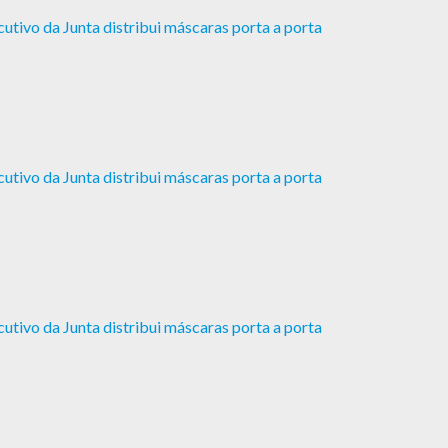
utivo da Junta distribui máscaras porta a porta
utivo da Junta distribui máscaras porta a porta
utivo da Junta distribui máscaras porta a porta