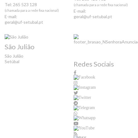
Tel: 265 523 128
(chamada para a rede fixa nacional)
(chamada para a rede fixa nacional)
E-mail:
E-mail:
geral@uf-setubal.pt
geral@uf-setubal.pt
São Julião
São Julião
Setúbal
Redes Sociais