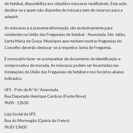
de Setúbal, disponibiliza aos cidadãos máscaras reutilizáveis. Esta ação
destina-se a quem não disponha de máscara nem de recursos para a
adquirir.
As máscaras e a presente informação são exclusivamente para
residentes na União das Freguesias de Setúbal - Anunciada, São Julião,
Santa Maria da Graça. Munícipes que residam noutras freguesias do
Concelho deverão deslocar-se à respetiva Junta de Freguesia.
É necessário fazer-se acompanhar de documento de identificação e
comprovativo de morada. As máscaras podem ser levantadas nas
instalações da União das Freguesias de Setúbal e nos horários abaixo
indicados:
UFS - Polo de N.ª Sr.ª Anunciada
Rua Deputado Henrique Cardoso (Fonte Nova)
9h00 - 12h30
Loja Social da UFS
Rua do Mormugão (Quinta do Freixo)
9h30-13h00