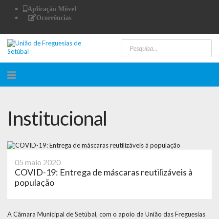
Aplicação Móvel
Ocorrências
Institucional
05 maio 2020
COVID-19: Entrega de máscaras reutilizáveis à
população
A Câmara Municipal de Setúbal, com o apoio da União das Freguesias