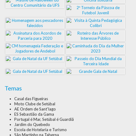
Temas
Casal das Figueiras
Moto Clube de Setúbal
AE Ordem de Sant'Iago
ES Sebastião da Gama
Portugal é Mar, Setúbal é Guardiã
Jardim do Quebedo
Escola de Hotelaria e Turismo
São Martinho na Taberna