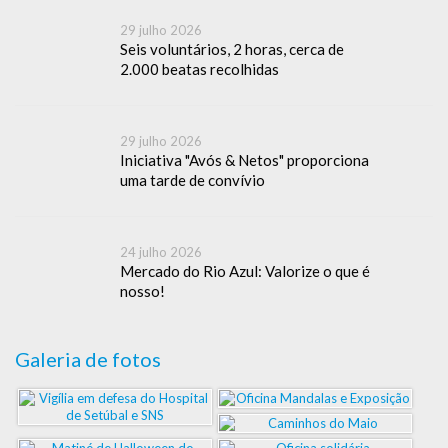
29 julho 2026
Seis voluntários, 2 horas, cerca de
2.000 beatas recolhidas
29 julho 2026
Iniciativa "Avós & Netos" proporciona
uma tarde de convívio
24 julho 2026
Mercado do Rio Azul: Valorize o que é
nosso!
Galeria de fotos