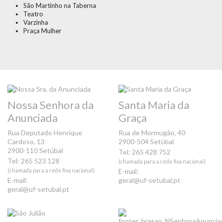
São Martinho na Taberna
Teatro
Varzinha
Praça Mulher
Nossa Senhora da
Santa Maria da
Anunciada
Graça
Rua Deputado Henrique
Rua de Mormugão, 40
Cardoso, 13
2900-504 Setúbal
2900-110 Setúbal
Tel: 265 428 752
Tel: 265 523 128
(chamada para a rede fixa nacional)
(chamada para a rede fixa nacional)
E-mail:
E-mail:
geral@uf-setubal.pt
geral@uf-setubal.pt