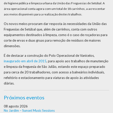
de higiene pública e limpeza urbana da União das Freguesias de Setúbal. A
área operacional conta agora com um total de 18 carrinhos, a acrescentar
aos meios disponíveis para a realização destes trabalhos.
Os novos meios procuram dar resposta às necessidades da União das
Freguesias de Setúbal que, além de carrinhos, conta com outros
equipamentos destinados à limpeza, como é o caso de roçadoras para
corte de ervas e duas gruas para remoção de resíduos de maiores
dimensões.
É de destacar a construção do Polo Operacional de Vanicelos,
inaugurado em abril de 2015
, para apoio aos trabalhos de manutenção
e limpeza da freguesia de São Julião, estando este espaço preparado
para cerca de 20 trabalhadores, com acesso a balneários individuais,
refeitório e estacionamento para viaturas de apoio às atividades
diárias.
Próximos eventos
08 agosto 2026
No Jardim – Sunset Music Sessions