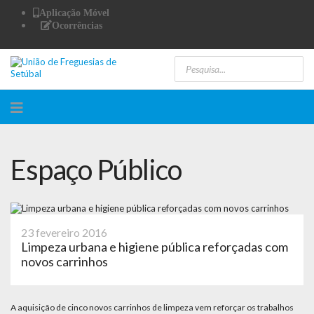
Aplicação Móvel
Ocorrências
Espaço Público
23 fevereiro 2016
Limpeza urbana e higiene pública reforçadas com
novos carrinhos
A aquisição de cinco novos carrinhos de limpeza vem reforçar os trabalhos