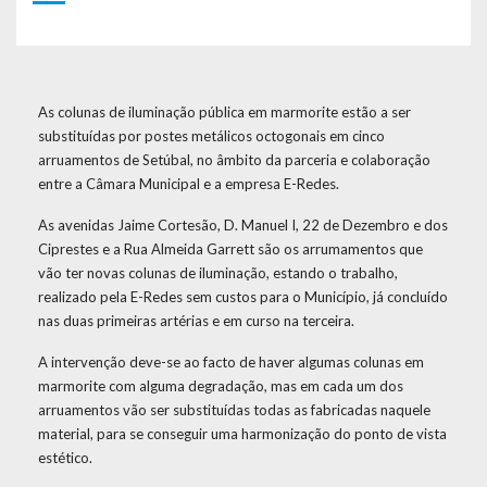
As colunas de iluminação pública em marmorite estão a ser
substituídas por postes metálicos octogonais em cinco
arruamentos de Setúbal, no âmbito da parceria e colaboração
entre a Câmara Municipal e a empresa E-Redes.
As avenidas Jaime Cortesão, D. Manuel I, 22 de Dezembro e dos
Ciprestes e a Rua Almeida Garrett são os arrumamentos que
vão ter novas colunas de iluminação, estando o trabalho,
realizado pela E-Redes sem custos para o Município, já concluído
nas duas primeiras artérias e em curso na terceira.
A intervenção deve-se ao facto de haver algumas colunas em
marmorite com alguma degradação, mas em cada um dos
arruamentos vão ser substituídas todas as fabricadas naquele
material, para se conseguir uma harmonização do ponto de vista
estético.