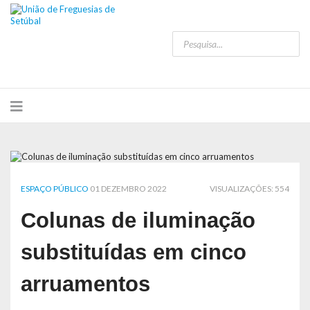
ESPAÇO PÚBLICO
01 DEZEMBRO 2022
VISUALIZAÇÕES: 554
Colunas de iluminação
substituídas em cinco
arruamentos