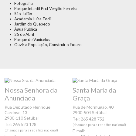
Fotografia
Parque Infantil Prct Vergílio Ferreira
São Julião
Academia Luísa Todi
Jardim do Quebedo
Água Pública
25 de Abril
Parque de Vanicelos
Ouvir a População, Construir o Futuro
Nossa Senhora da
Santa Maria da
Anunciada
Graça
Rua Deputado Henrique
Rua de Mormugão, 40
Cardoso, 13
2900-504 Setúbal
2900-110 Setúbal
Tel: 265 428 752
Tel: 265 523 128
(chamada para a rede fixa nacional)
(chamada para a rede fixa nacional)
E-mail: