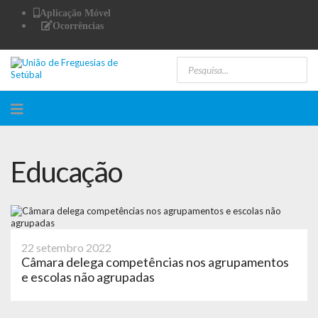
Aplicação Móvel
Ocorrências
Educação
22 setembro 2022
Câmara delega competências nos agrupamentos
e escolas não agrupadas