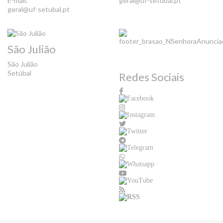
E-mail:
geral@uf-setubal.pt
geral@uf-setubal.pt
São Julião
São Julião
Setúbal
Redes Sociais