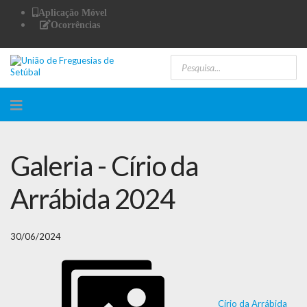
Aplicação Móvel
Ocorrências
Galeria - Círio da
Arrábida 2024
30/06/2024
Círio da Arrábida