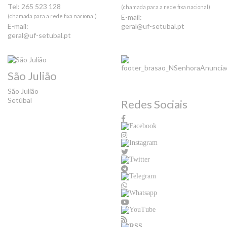
Tel: 265 523 128
(chamada para a rede fixa nacional)
(chamada para a rede fixa nacional)
E-mail:
E-mail:
geral@uf-setubal.pt
geral@uf-setubal.pt
São Julião
São Julião
Setúbal
Redes Sociais