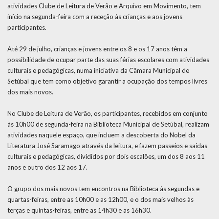
atividades Clube de Leitura de Verão e Arquivo em Movimento, tem
início na segunda-feira com a receção às crianças e aos jovens
participantes.
Até 29 de julho, crianças e jovens entre os 8 e os 17 anos têm a
possibilidade de ocupar parte das suas férias escolares com atividades
culturais e pedagógicas, numa iniciativa da Câmara Municipal de
Setúbal que tem como objetivo garantir a ocupação dos tempos livres
dos mais novos.
No Clube de Leitura de Verão, os participantes, recebidos em conjunto
às 10h00 de segunda-feira na Biblioteca Municipal de Setúbal, realizam
atividades naquele espaço, que incluem a descoberta do Nobel da
Literatura José Saramago através da leitura, e fazem passeios e saídas
culturais e pedagógicas, divididos por dois escalões, um dos 8 aos 11
anos e outro dos 12 aos 17.
O grupo dos mais novos tem encontros na Biblioteca às segundas e
quartas-feiras, entre as 10h00 e as 12h00, e o dos mais velhos às
terças e quintas-feiras, entre as 14h30 e as 16h30.