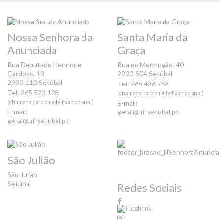
Nossa Senhora da
Santa Maria da
Anunciada
Graça
Rua Deputado Henrique
Rua de Mormugão, 40
Cardoso, 13
2900-504 Setúbal
2900-110 Setúbal
Tel: 265 428 752
Tel: 265 523 128
(chamada para a rede fixa nacional)
(chamada para a rede fixa nacional)
E-mail:
E-mail:
geral@uf-setubal.pt
geral@uf-setubal.pt
São Julião
São Julião
Setúbal
Redes Sociais