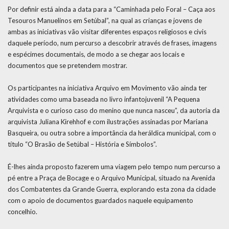
Por definir está ainda a data para a “Caminhada pelo Foral – Caça aos
Tesouros Manuelinos em Setúbal”, na qual as crianças e jovens de
ambas as iniciativas vão visitar diferentes espaços religiosos e civis
daquele período, num percurso a descobrir através de frases, imagens
e espécimes documentais, de modo a se chegar aos locais e
documentos que se pretendem mostrar.
Os participantes na iniciativa Arquivo em Movimento vão ainda ter
atividades como uma baseada no livro infantojuvenil “A Pequena
Arquivista e o curioso caso do menino que nunca nasceu”, da autoria da
arquivista Juliana Kirehhof e com ilustrações assinadas por Mariana
Basqueira, ou outra sobre a importância da heráldica municipal, com o
título “O Brasão de Setúbal – História e Símbolos”.
É-lhes ainda proposto fazerem uma viagem pelo tempo num percurso a
pé entre a Praça de Bocage e o Arquivo Municipal, situado na Avenida
dos Combatentes da Grande Guerra, explorando esta zona da cidade
com o apoio de documentos guardados naquele equipamento
concelhio.