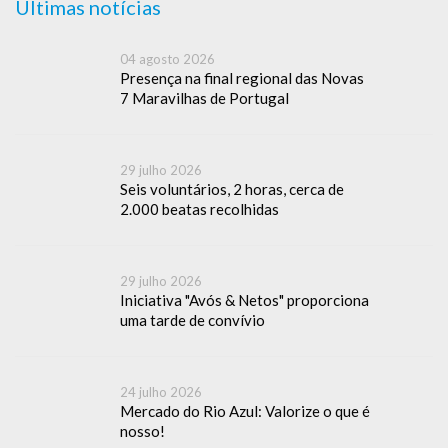
Últimas notícias
04 agosto 2026
Presença na final regional das Novas
7 Maravilhas de Portugal
29 julho 2026
Seis voluntários, 2 horas, cerca de
2.000 beatas recolhidas
29 julho 2026
Iniciativa "Avós & Netos" proporciona
uma tarde de convívio
24 julho 2026
Mercado do Rio Azul: Valorize o que é
nosso!