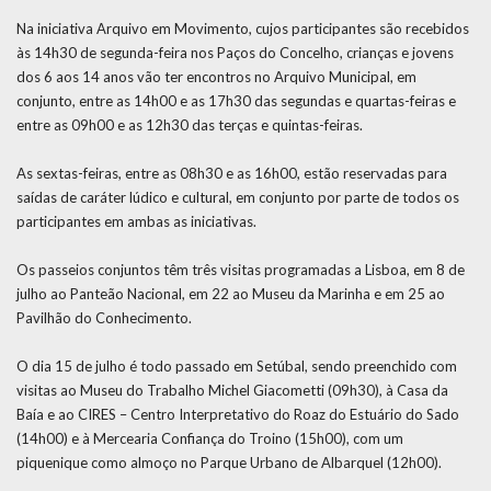
Na iniciativa Arquivo em Movimento, cujos participantes são recebidos
às 14h30 de segunda-feira nos Paços do Concelho, crianças e jovens
dos 6 aos 14 anos vão ter encontros no Arquivo Municipal, em
conjunto, entre as 14h00 e as 17h30 das segundas e quartas-feiras e
entre as 09h00 e as 12h30 das terças e quintas-feiras.
As sextas-feiras, entre as 08h30 e as 16h00, estão reservadas para
saídas de caráter lúdico e cultural, em conjunto por parte de todos os
participantes em ambas as iniciativas.
Os passeios conjuntos têm três visitas programadas a Lisboa, em 8 de
julho ao Panteão Nacional, em 22 ao Museu da Marinha e em 25 ao
Pavilhão do Conhecimento.
O dia 15 de julho é todo passado em Setúbal, sendo preenchido com
visitas ao Museu do Trabalho Michel Giacometti (09h30), à Casa da
Baía e ao CIRES – Centro Interpretativo do Roaz do Estuário do Sado
(14h00) e à Mercearia Confiança do Troino (15h00), com um
piquenique como almoço no Parque Urbano de Albarquel (12h00).