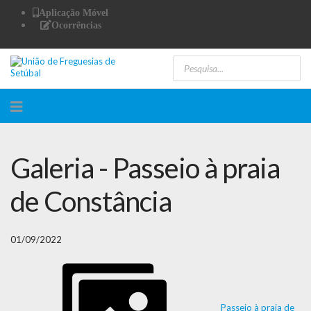
Aplicação Móvel
Ocorrências
Galeria - Passeio à praia
de Constância
01/09/2022
Passeio à praia de