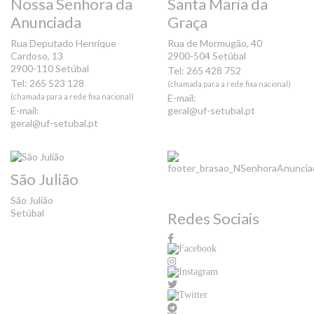
Nossa Senhora da
Santa Maria da
Anunciada
Graça
Rua Deputado Henrique
Rua de Mormugão, 40
Cardoso, 13
2900-504 Setúbal
2900-110 Setúbal
Tel: 265 428 752
Tel: 265 523 128
(chamada para a rede fixa nacional)
(chamada para a rede fixa nacional)
E-mail:
E-mail:
geral@uf-setubal.pt
geral@uf-setubal.pt
São Julião
São Julião
Setúbal
Redes Sociais