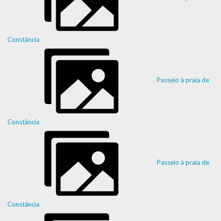
Constância
Passeio à praia de
Constância
Passeio à praia de
Constância