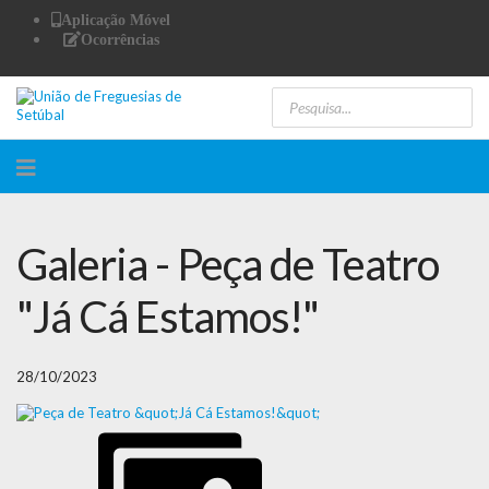
Aplicação Móvel
Ocorrências
Galeria - Peça de Teatro
"Já Cá Estamos!"
28/10/2023