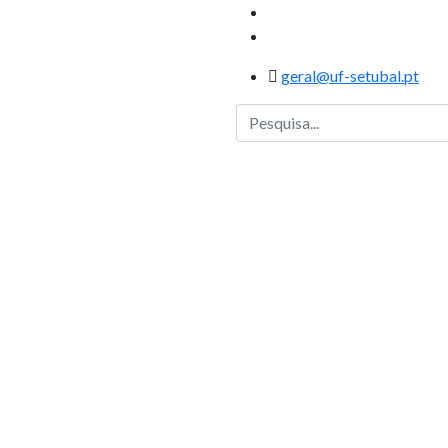
geral@uf-setubal.pt