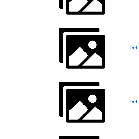
Deb
Deb