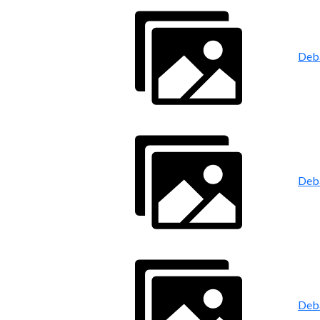
Deb
Deb
Deb