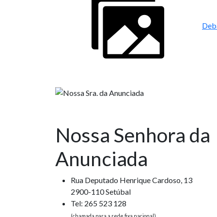
Deb
Nossa Senhora da
Anunciada
Rua Deputado Henrique Cardoso, 13
2900-110 Setúbal
Tel: 265 523 128
(chamada para a rede fixa nacional)