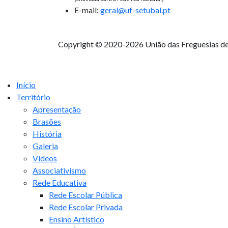
E-mail:
geral@uf-setubal.pt
Copyright ©
2020-2026 União das Freguesias de
Início
Território
Apresentação
Brasões
História
Galeria
Vídeos
Associativismo
Rede Educativa
Rede Escolar Pública
Rede Escolar Privada
Ensino Artístico